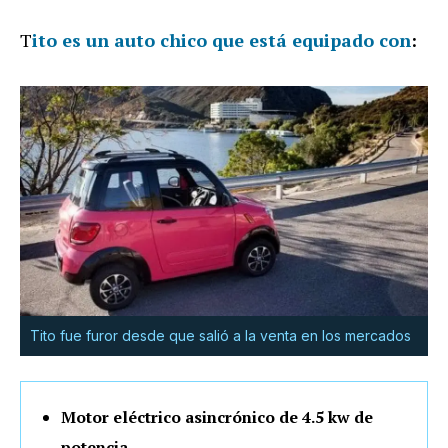
T
ito es un auto chico que está equipado con
:
Tito fue furor desde que salió a la venta en los mercados
Motor eléctrico asincrónico de 4.5 kw de
potencia