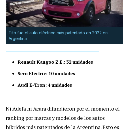
Tito fue el auto eléctrico más patentado en 2022 en
Argentina
Renault Kangoo Z.E.: 32 unidades
Sero Electric: 10 unidades
Audi E-Tron: 4 unidades
Ni Adefa ni Acara difundieron por el momento el
ranking por marcas y modelos de los autos
híbridos más patentados de la Argentina. Esto es