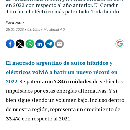
en 2022 con respecto al año anterior. El Coradir
Tito fue el eléctrico más patentado. Toda la info
Por
iProUP
25.01.2023 • 08:45hs • Movilidad 4.0
El mercado argentino de autos híbridos y
eléctricos volvió a batir un nuevo récord en
2022
. Se patentaron
7.846 unidades
de vehículos
impulsados por estas energías alternativas. Y si
bien sigue siendo un volumen bajo, incluso dentro
de nuestra región, representa un crecimiento de
33.4%
con respecto al 2021.