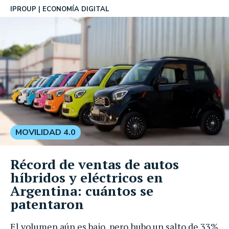
IPROUP
ECONOMÍA DIGITAL
MOVILIDAD 4.0
Récord de ventas de autos
híbridos y eléctricos en
Argentina: cuántos se
patentaron
El volumen aún es bajo, pero hubo un salto de 33%