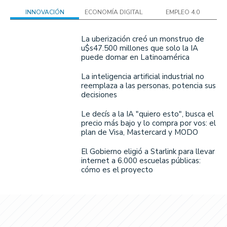
INNOVACIÓN
ECONOMÍA DIGITAL
EMPLEO 4.0
La uberización creó un monstruo de
u$s47.500 millones que solo la IA
puede domar en Latinoamérica
La inteligencia artificial industrial no
reemplaza a las personas, potencia sus
decisiones
Le decís a la IA "quiero esto", busca el
precio más bajo y lo compra por vos: el
plan de Visa, Mastercard y MODO
El Gobierno eligió a Starlink para llevar
internet a 6.000 escuelas públicas:
cómo es el proyecto