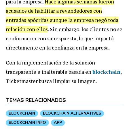
para la empresa.
Hace algunas semanas fueron
acusados de habilitar a revendedores con
entradas apócrifas aunque la empresa negó toda
relación con ellos
. Sin embargo, los clientes no se
conformaron con su respuesta, lo que impactó
directamente en la confianza en la empresa.
Con la implementación de la solución
transparente e inalterable basada en
blockchain
,
Ticketmaster busca limpiar su imagen.
TEMAS RELACIONADOS
BLOCKCHAIN
BLOCKCHAIN ALTERNATIVES
BLOCKCHAIN INFO
APP