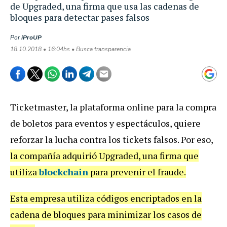
de Upgraded, una firma que usa las cadenas de
bloques para detectar pases falsos
Por
iProUP
18.10.2018 • 16:04hs • Busca transparencia
Ticketmaster, la plataforma online para la compra
de boletos para eventos y espectáculos, quiere
reforzar la lucha contra los tickets falsos. Por eso,
la compañía adquirió Upgraded, una firma que
utiliza
blockchain
para prevenir el fraude.
Esta empresa utiliza códigos encriptados en la
cadena de bloques para minimizar los casos de