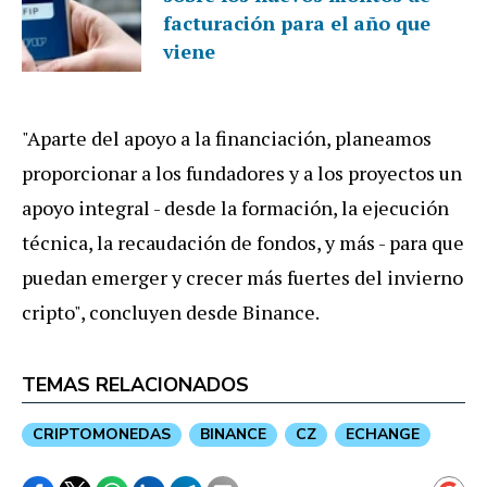
facturación para el año que
viene
"Aparte del apoyo a la financiación, planeamos
proporcionar a los fundadores y a los proyectos un
apoyo integral - desde la formación, la ejecución
técnica, la recaudación de fondos, y más - para que
puedan emerger y crecer más fuertes del invierno
cripto", concluyen desde Binance.
TEMAS RELACIONADOS
CRIPTOMONEDAS
BINANCE
CZ
ECHANGE