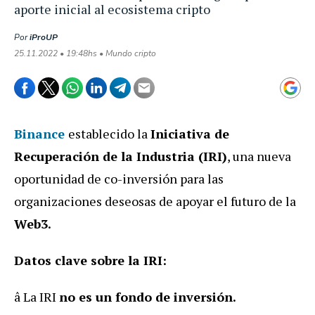
aporte inicial al ecosistema cripto
Por
iProUP
25.11.2022 • 19:48hs • Mundo cripto
Binance
establecido la
Iniciativa de
Recuperación de la Industria (IRI)
, una nueva
oportunidad de co-inversión para las
organizaciones deseosas de apoyar el futuro de la
Web3.
Datos clave sobre la IRI:
â La IRI
no es un fondo de inversión.