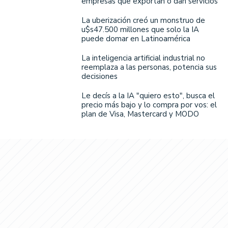
empresas que exportan o dan servicios
La uberización creó un monstruo de
u$s47.500 millones que solo la IA
puede domar en Latinoamérica
La inteligencia artificial industrial no
reemplaza a las personas, potencia sus
decisiones
Le decís a la IA "quiero esto", busca el
precio más bajo y lo compra por vos: el
plan de Visa, Mastercard y MODO