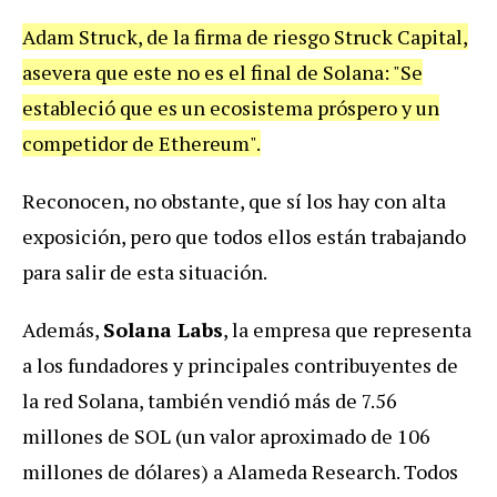
Adam Struck, de la firma de riesgo Struck Capital,
asevera que este no es el final de Solana: "Se
estableció que es un ecosistema próspero y un
competidor de Ethereum".
Reconocen, no obstante, que sí los hay con alta
exposición, pero que todos ellos están trabajando
para salir de esta situación.
Además,
Solana Labs
, la empresa que representa
a los fundadores y principales contribuyentes de
la red Solana, también vendió más de 7.56
millones de SOL (un valor aproximado de 106
millones de dólares) a Alameda Research. Todos