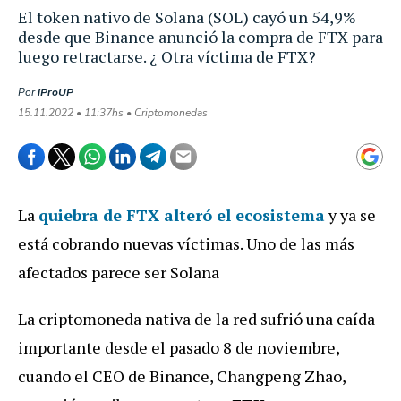
El token nativo de Solana (SOL) cayó un 54,9%
desde que Binance anunció la compra de FTX para
luego retractarse. ¿ Otra víctima de FTX?
Por
iProUP
15.11.2022 • 11:37hs • Criptomonedas
La
quiebra de
FTX alteró el ecosistema
y ya se
está cobrando nuevas víctimas. Uno de las más
afectados parece ser Solana
La criptomoneda nativa de la red sufrió una caída
importante desde el pasado 8 de noviembre,
cuando el CEO de Binance, Changpeng Zhao,