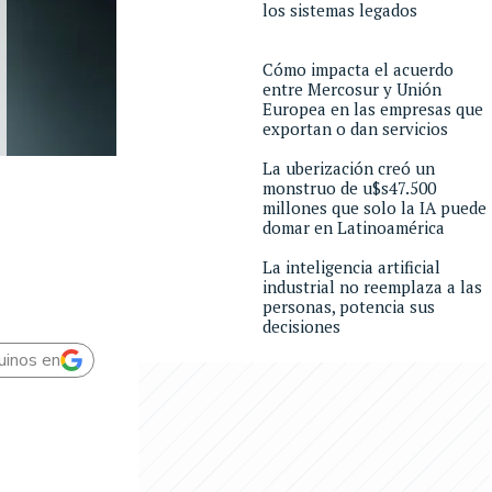
los sistemas legados
Cómo impacta el acuerdo
entre Mercosur y Unión
Europea en las empresas que
exportan o dan servicios
La uberización creó un
monstruo de u$s47.500
millones que solo la IA puede
domar en Latinoamérica
La inteligencia artificial
industrial no reemplaza a las
personas, potencia sus
decisiones
uinos en