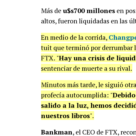
Más de
u$s700 millones
en posi
altos, fueron liquidadas en las ú
En medio de la corrida,
Changpe
tuit que terminó por derrumbar l
FTX.
"
Hay una crisis de liquid
sentenciar de muerte a su rival.
Minutos más tarde, le siguió otra
profecía autocumplida: "
Debido 
salido a la luz, hemos decidi
nuestros libros
".
Bankman
, el CEO de FTX, recon