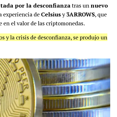
ctada por la desconfianza
tras un
nuevo
la experiencia de
Celsius
y
3ARROWS
, que
en el valor de las criptomonedas.
s y la crisis de desconfianza, se produjo un