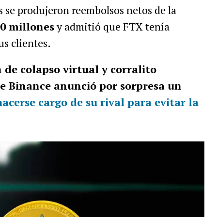
s se produjeron reembolsos netos de la
0 millones
y admitió que FTX tenía
us clientes.
 de colapso virtual y corralito
e Binance anunció por sorpresa un
erse cargo de su rival para evitar la