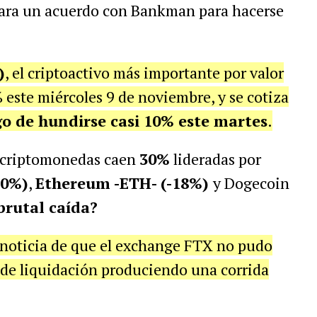
ara un acuerdo con Bankman para hacerse
)
, el criptoactivo más importante por valor
este miércoles 9 de noviembre, y se cotiza
go de
hundirse casi 10% este martes
.
es criptomonedas caen
30%
lideradas por
20%)
,
Ethereum -ETH- (-18%)
y Dogecoin
brutal caída?
 noticia de que el exchange FTX no pudo
 de liquidación produciendo una corrida