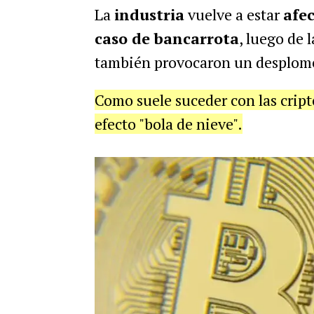
La
industria
vuelve a estar
afe
caso de bancarrota
, luego de 
también provocaron un desplome 
Como suele suceder con las cripto
efecto "bola de nieve".