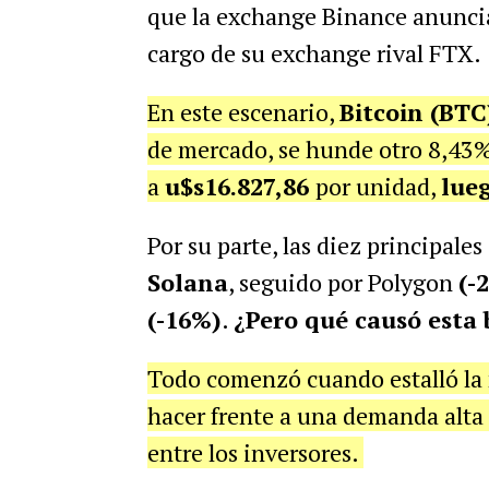
que la exchange Binance anunci
cargo de su exchange rival FTX.
En este escenario,
Bitcoin (BTC
de mercado, se hunde otro 8,43% 
a
u$s16.827,86
por unidad,
lue
Por su parte, las diez principal
Solana
, seguido por Polygon
(-
(-16%)
.
¿Pero qué causó esta 
Todo comenzó cuando estalló la
hacer frente a una demanda alta
entre los inversores.