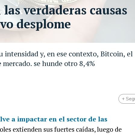
n las verdaderas causas
evo desplome
 intensidad y, en ese contexto, Bitcoin, el
e mercado. se hunde otro 8,4%
+ Seg
lve a impactar en el sector de las
oles extienden sus fuertes caídas, luego de