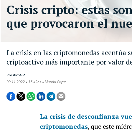
Crisis cripto: estas so
que provocaron el nu
La crisis en las criptomonedas acentúa su
criptoactivo más importante por valor d
Por
iProUP
09.11.2022 • 16:42hs • Mundo Cripto
La crisis de desconfianza vue
criptomonedas
, que este miérc