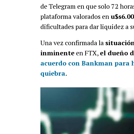
de Telegram en que solo 72 hora
plataforma valorados en
u$s6.00
dificultades para dar liquidez a s
Una vez confirmada la
situación
inminente
en FTX,
el dueño d
acuerdo con Bankman para hac
quiebra
.