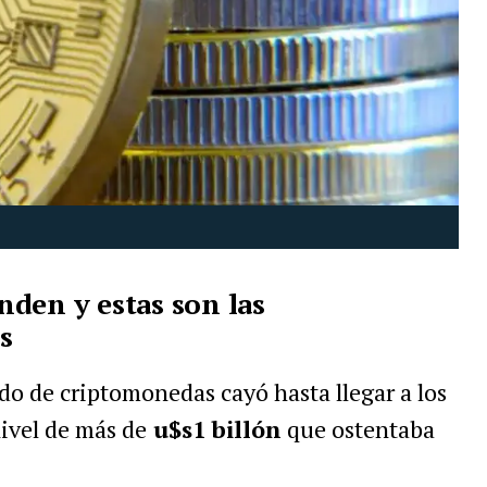
den y estas son las
s
ado de criptomonedas cayó hasta llegar a los
nivel de más de
u$s1 billón
que ostentaba