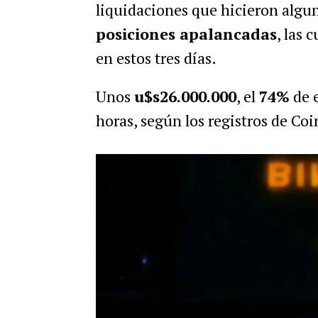
liquidaciones que hicieron algu
posiciones apalancadas
, las 
en estos tres días.
Unos
u$s26.000.000
, el
74%
de e
horas, según los registros de Coi