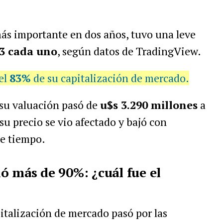
más importante en dos años, tuvo una leve
3 cada uno
, según datos de TradingView.
el
83%
de su capitalización de mercado.
su valuación pasó de
u$s 3.290 millones
a
 su precio se vio afectado y bajó con
de tiempo.
ó más de 90%: ¿cuál fue el
italización de mercado pasó por las