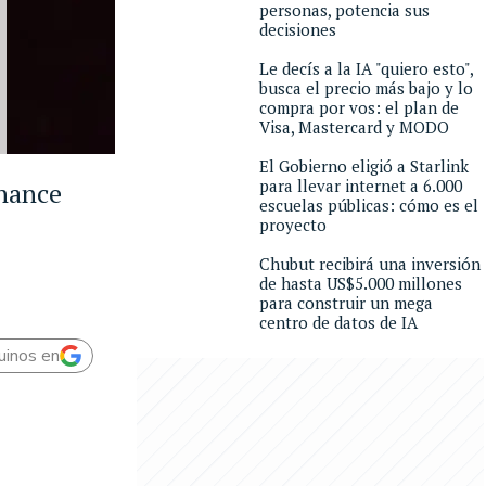
personas, potencia sus
decisiones
Le decís a la IA "quiero esto",
busca el precio más bajo y lo
compra por vos: el plan de
Visa, Mastercard y MODO
El Gobierno eligió a Starlink
para llevar internet a 6.000
inance
escuelas públicas: cómo es el
proyecto
Chubut recibirá una inversión
de hasta US$5.000 millones
para construir un mega
centro de datos de IA
uinos en