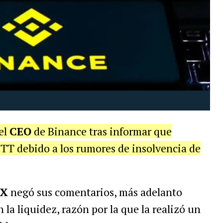
el
CEO
de Binance tras informar que
FTT debido a los rumores de insolvencia de
TX
negó sus comentarios, más adelanto
 la liquidez, razón por la que la realizó un