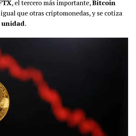
 FTX
, el tercero más importante,
Bitcoin
l igual que otras criptomonedas, y se cotiza
r unidad
.