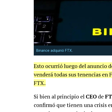
Binance adquirió FTX.
Esto ocurrió luego del anuncio d
venderá todas sus tenencias en 
FTX.
Si bien al principio el
CEO
de
F
confirmó que tienen una crisis en