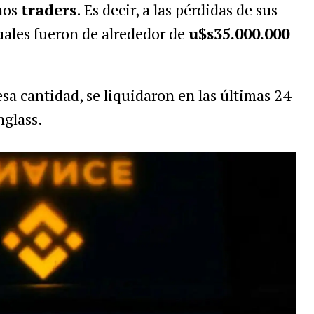
nos
traders
. Es decir, a las pérdidas de sus
cuales fueron de alrededor de
u$s35.000.000
sa cantidad, se liquidaron en las últimas 24
nglass.