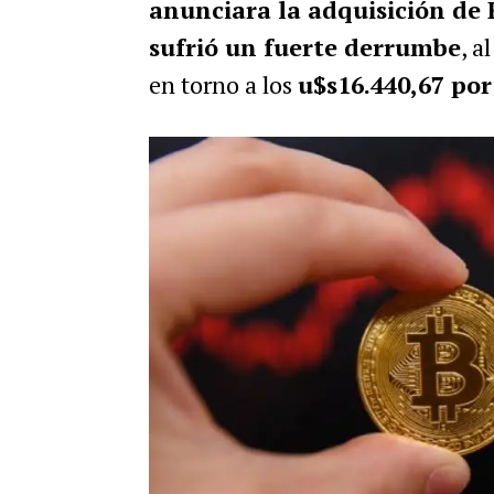
anunciara la adquisición de
sufrió un fuerte derrumbe
, a
en torno a los
u$s16.440,67 po