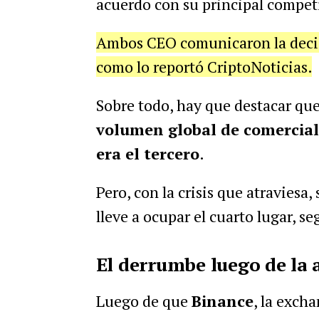
acuerdo con su principal compet
Ambos CEO comunicaron la deci
como lo reportó CriptoNoticias.
Sobre todo, hay que destacar qu
volumen global de comercial
era el tercero
.
Pero, con la crisis que atraviesa
lleve a ocupar el cuarto lugar, 
El derrumbe luego de la 
Luego de que
Binance
, la exch