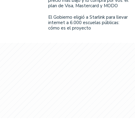
precio más bajo y lo compra por vos: el
plan de Visa, Mastercard y MODO
El Gobierno eligió a Starlink para llevar
internet a 6.000 escuelas públicas:
cómo es el proyecto