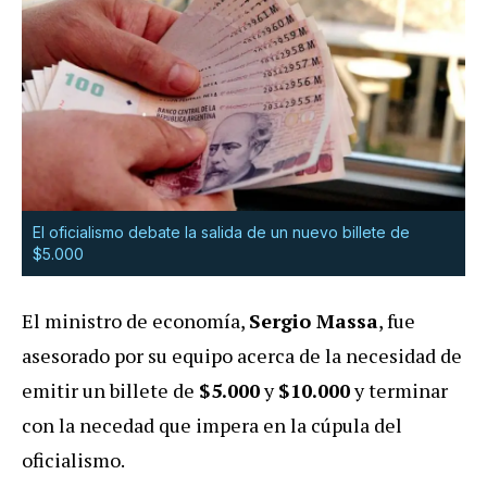
El oficialismo debate la salida de un nuevo billete de
$5.000
El ministro de economía,
Sergio Massa
, fue
asesorado por su equipo acerca de la necesidad de
emitir un billete de
$5.000
y
$10.000
y terminar
con la necedad que impera en la cúpula del
oficialismo.