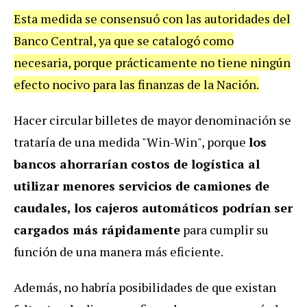
Esta medida se consensuó con las autoridades del
Banco Central, ya que se catalogó como
necesaria, porque prácticamente no tiene ningún
efecto nocivo para las finanzas de la Nación.
Hacer circular billetes de mayor denominación se
trataría de una medida "Win-Win", porque
los
bancos ahorrarían costos de logística al
utilizar menores servicios de camiones de
caudales, los cajeros automáticos podrían ser
cargados más rápidamente
para cumplir su
función de una manera más eficiente.
Además, no habría posibilidades de que existan