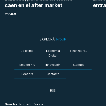
caen en el after market
entra
Por
M.B
EXPLORÁ
iProUP
Lo último
Economía
Finanzas 4.0
Digital
Empleo 4.0
Innovación
Startups
Leaders
Contacto
RSS
Director:
Norberto Zocco