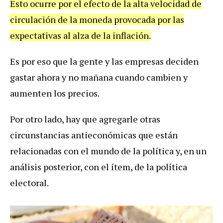
Esto ocurre por el efecto de la alta velocidad de
circulación de la moneda provocada por las
expectativas al alza de la inflación.
Es por eso que la gente y las empresas deciden
gastar ahora y no mañana cuando cambien y
aumenten los precios.
Por otro lado, hay que agregarle otras
circunstancias antieconómicas que están
relacionadas con el mundo de la política y, en un
análisis posterior, con el ítem, de la política
electoral.