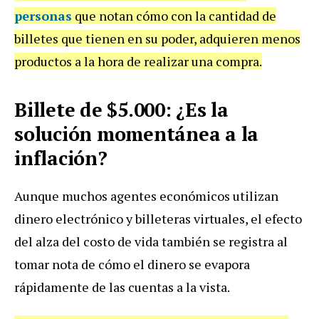
personas
que notan cómo con la cantidad de
billetes que tienen en su poder, adquieren menos
productos a la hora de realizar una compra.
Billete de $5.000: ¿Es la
solución momentánea a la
inflación?
Aunque muchos agentes económicos utilizan
dinero electrónico y billeteras virtuales, el efecto
del alza del costo de vida también se registra al
tomar nota de cómo el dinero se evapora
rápidamente de las cuentas a la vista.