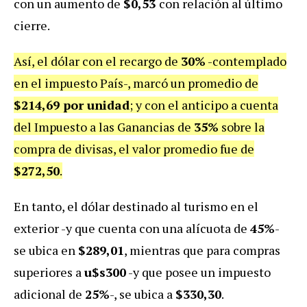
con un aumento de
$0,53
con relación al último
cierre.
Así, el dólar con el recargo de
30%
-contemplado
en el impuesto País-, marcó un promedio de
$214,69 por unidad
; y con el anticipo a cuenta
del Impuesto a las Ganancias de
35%
sobre la
compra de divisas, el valor promedio fue de
$272,50
.
En tanto, el dólar destinado al turismo en el
exterior -y que cuenta con una alícuota de
45%
-
se ubica en
$289,01
, mientras que para compras
superiores a
u$s300
-y que posee un impuesto
adicional de
25%
-, se ubica a
$330,30
.