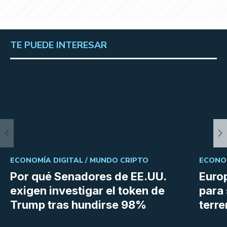
TE PUEDE INTERESAR
ECONOMÍA DIGITAL /
MUNDO CRIPTO
ECONOM
Por qué Senadores de EE.UU.
Euro
exigen investigar el token de
para 
Trump tras hundirse 98%
terr