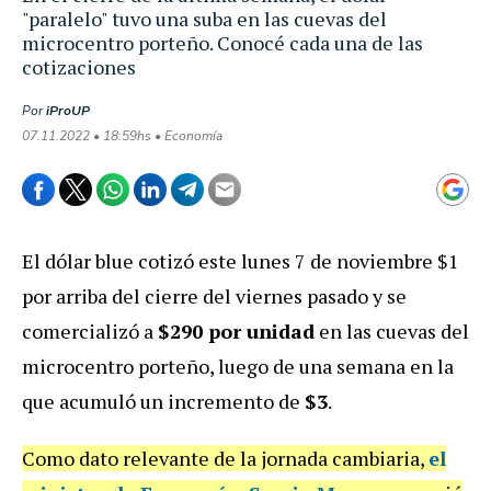
"paralelo" tuvo una suba en las cuevas del
microcentro porteño. Conocé cada una de las
cotizaciones
Por
iProUP
07.11.2022 • 18:59hs • Economía
El dólar blue cotizó este lunes 7 de noviembre $1
por arriba del cierre del viernes pasado y se
comercializó a
$290 por unidad
en las cuevas del
microcentro porteño, luego de una semana en la
que acumuló un incremento de
$3
.
Como dato relevante de la jornada cambiaria,
el