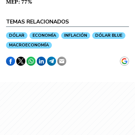
MEP: 77%
TEMAS RELACIONADOS
DÓLAR
ECONOMÍA
INFLACIÓN
DÓLAR BLUE
MACROECONOMÍA