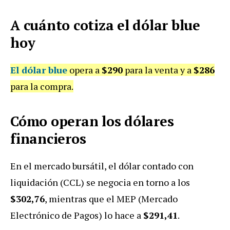
A cuánto cotiza el dólar blue
hoy
El dólar blue
opera a
$290
para la venta y a
$286
para la compra.
Cómo operan los dólares
financieros
En el mercado bursátil, el dólar contado con
liquidación (CCL) se negocia en torno a los
$302,76
, mientras que el MEP (Mercado
Electrónico de Pagos) lo hace a
$291,41
.