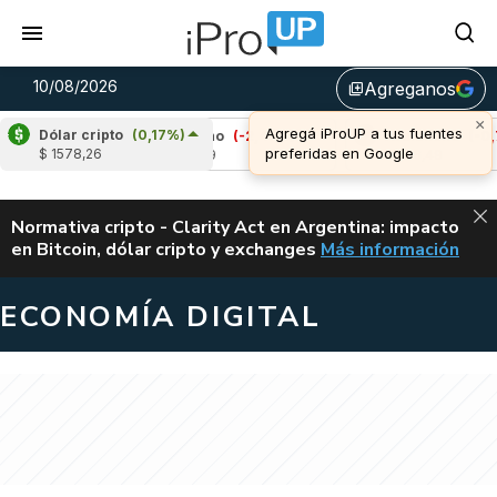
10/08/2026
Agreganos
library_add
×
Agregá iProUP a tus fuentes
Dólar cripto
(0,17%)
%)
Cardano
(-2,46%)
Avalanche
(-0,72%)
preferidas en Google
$ 1578,26
u$s 0,19
u$s 6,49
ALERTA
Normativa cripto - Clarity Act en Argentina: impacto
en Bitcoin, dólar cripto y exchanges
Más información
CLARITY ACT EN AR
ECONOMÍA DIGITAL