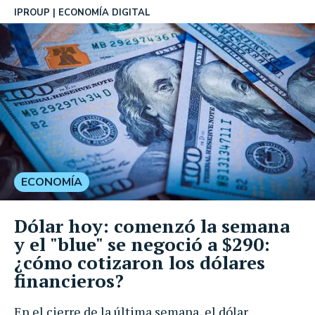
IPROUP
ECONOMÍA DIGITAL
ECONOMÍA
Dólar hoy: comenzó la semana
y el "blue" se negoció a $290:
¿cómo cotizaron los dólares
financieros?
En el cierre de la última semana, el dólar