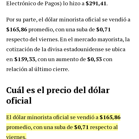
Electrónico de Pagos) lo hizo a
$291,41
.
Por su parte, el dólar minorista oficial se vendió a
$165,86
promedio, con una suba de
$0,71
respecto del viernes.
En el mercado mayorista, la
cotización de la divisa estadounidense se ubica
en
$159,33
, con un aumento de
$0,53
con
relación al último cierre.
Cuál es el precio del dólar
oficial
El dólar minorista oficial se vendió a
$165,86
promedio, con una suba de
$0,71
respecto al
viernes.