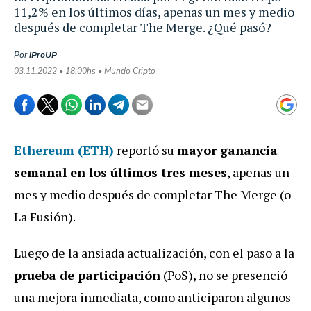
11,2% en los últimos días, apenas un mes y medio
después de completar The Merge. ¿Qué pasó?
Por
iProUP
03.11.2022 • 18:00hs • Mundo Cripto
Ethereum (ETH)
reportó su
mayor ganancia
semanal en los últimos tres meses
, apenas un
mes y medio después de completar The Merge (o
La Fusión).
Luego de la ansiada actualización, con el paso a la
prueba de participación
(PoS), no se presenció
una mejora inmediata, como anticiparon algunos