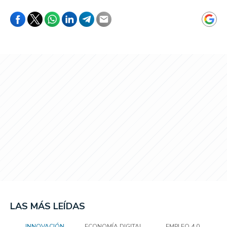
LAS MÁS LEÍDAS
INNOVACIÓN
ECONOMÍA DIGITAL
EMPLEO 4.0