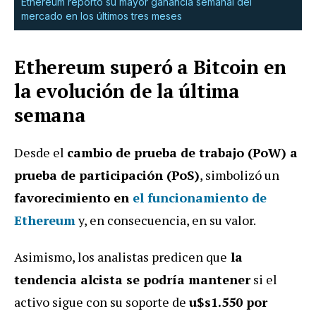
Ethereum reportó su mayor ganancia semanal del
mercado en los últimos tres meses
Ethereum superó a Bitcoin en
la evolución de la última
semana
Desde el
cambio de prueba de trabajo (PoW) a
prueba de participación (PoS)
, simbolizó un
favorecimiento en
el funcionamiento de
Ethereum
y, en consecuencia, en su valor.
Asimismo, los analistas predicen que
la
tendencia alcista se podría mantener
si el
activo sigue con su soporte de
u$s1.550 por