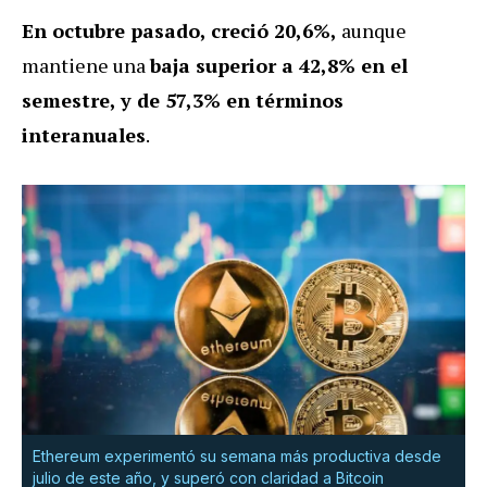
En octubre pasado, creció 20,6%,
aunque
mantiene una
baja superior a 42,8% en el
semestre, y de 57,3% en términos
interanuales
.
Ethereum experimentó su semana más productiva desde
julio de este año, y superó con claridad a Bitcoin