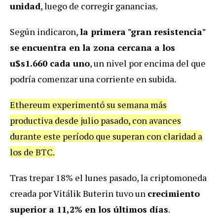
unidad
, luego de corregir ganancias.
Según indicaron,
la primera "gran resistencia"
se encuentra en la zona cercana a los
u$s1.660 cada uno
, un nivel por encima del que
podría comenzar una corriente en subida.
Ethereum experimentó su semana más
productiva desde julio pasado, con avances
durante este período que superan con claridad a
los de BTC.
Tras trepar 18% el lunes pasado, la criptomoneda
creada por Vitálik Buterin tuvo un
crecimiento
superior a 11,2% en los últimos días
.