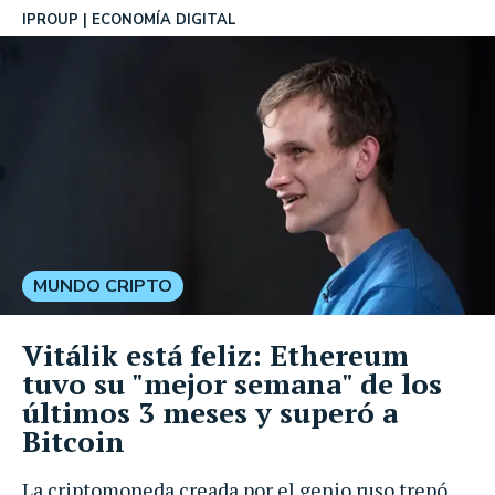
IPROUP
ECONOMÍA DIGITAL
MUNDO CRIPTO
Vitálik está feliz: Ethereum
tuvo su "mejor semana" de los
últimos 3 meses y superó a
Bitcoin
La criptomoneda creada por el genio ruso trepó