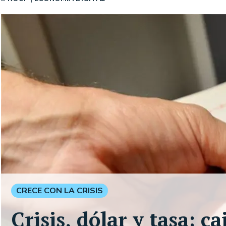
CRECE CON LA CRISIS
Crisis, dólar y tasa: ca