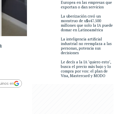
Europea en las empresas que
exportan o dan servicios
La uberización creó un
monstruo de u$s47.500
millones que solo la IA puede
domar en Latinoamérica
La inteligencia artificial
industrial no reemplaza a las
a
personas, potencia sus
decisiones
Le decís a la IA "quiero esto",
busca el precio más bajo y lo
compra por vos: el plan de
Visa, Mastercard y MODO
uinos en