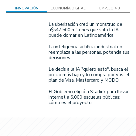
INNOVACIÓN
ECONOMÍA DIGITAL
EMPLEO 4.0
La uberización creó un monstruo de
u$s47.500 millones que solo la IA
puede domar en Latinoamérica
La inteligencia artificial industrial no
reemplaza a las personas, potencia sus
decisiones
Le decís a la IA "quiero esto", busca el
precio más bajo y lo compra por vos: el
plan de Visa, Mastercard y MODO
El Gobierno eligió a Starlink para llevar
internet a 6.000 escuelas públicas:
cómo es el proyecto