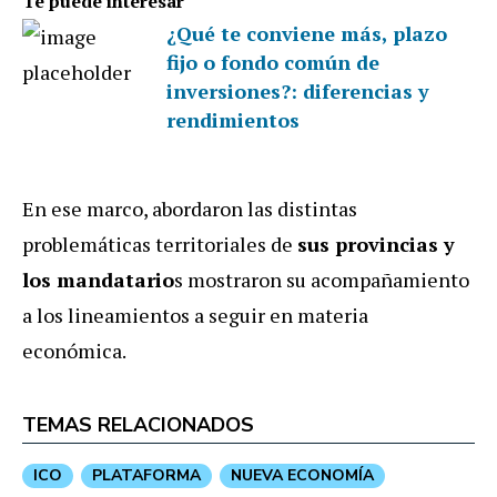
Te puede interesar
¿Qué te conviene más, plazo
fijo o fondo común de
inversiones?: diferencias y
rendimientos
En ese marco, abordaron las distintas
problemáticas territoriales de
sus provincias y
los mandatario
s mostraron su acompañamiento
a los lineamientos a seguir en materia
económica.
TEMAS RELACIONADOS
ICO
PLATAFORMA
NUEVA ECONOMÍA