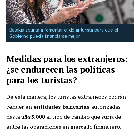
Batakis apunta a fomentar el dólar turista para que el
Gobierno pueda financiarse mejor
Medidas para los extranjeros:
¿se endurecen las políticas
para los turistas?
De esta manera, los turistas extranjeros podrán
vender en
entidades bancarias
autorizadas
hasta
u$s5.000
al tipo de cambio que surja de
entre las operaciones en mercado financiero.