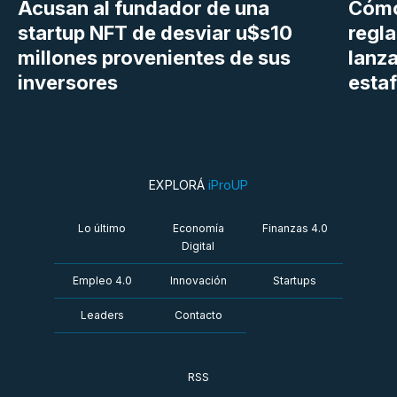
Acusan al fundador de una
Cómo
startup NFT de desviar u$s10
regl
millones provenientes de sus
lanza
inversores
estaf
EXPLORÁ
iProUP
Lo último
Economía
Finanzas 4.0
Digital
Empleo 4.0
Innovación
Startups
Leaders
Contacto
RSS