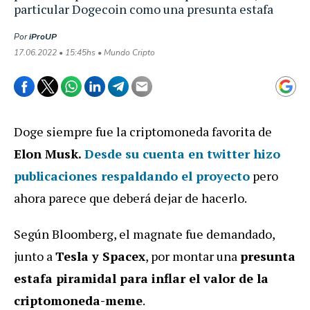
particular Dogecoin como una presunta estafa
Por
iProUP
17.06.2022 • 15:45hs • Mundo Cripto
Doge siempre fue la criptomoneda favorita de
Elon Musk.
Desde su cuenta en
twitter
hizo
publicaciones respaldando el proyecto
pero
ahora parece que deberá dejar de hacerlo.
Según Bloomberg, el magnate fue demandado,
junto a
Tesla y Spacex
, por montar una
presunta
estafa piramidal para inflar el valor de la
criptomoneda-meme
.