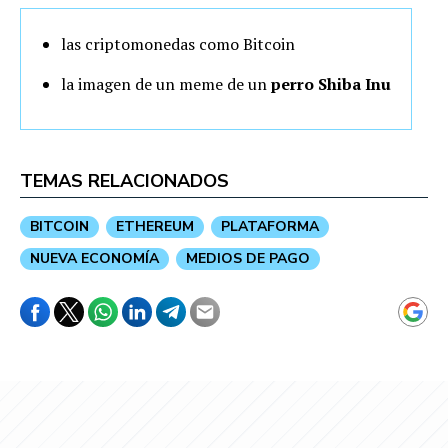
las criptomonedas como Bitcoin
la imagen de un meme de un
perro Shiba Inu
TEMAS RELACIONADOS
BITCOIN
ETHEREUM
PLATAFORMA
NUEVA ECONOMÍA
MEDIOS DE PAGO