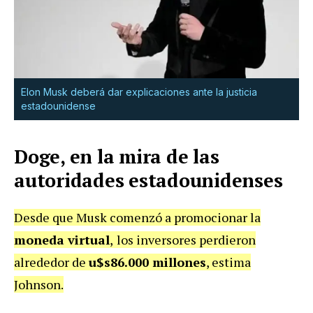
Elon Musk deberá dar explicaciones ante la justicia
estadounidense
Doge, en la mira de las
autoridades estadounidenses
Desde que Musk comenzó a promocionar la
moneda virtual
,
los inversores perdieron
alrededor de
u$s86.000 millones
, estima
Johnson.