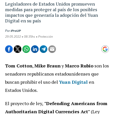
Legisladores de Estados Unidos promueven
medidas para proteger al país de los posibles
impactos que generaría la adopción del Yuan
Digital en su país
Por
iProUP
29.05.2022 • 08:35hs • Protección
Tom Cotton
,
Mike Braun
y
Marco Rubio
son los
senadores republicanos estadounidenses que
buscan prohibir el uso del
Yuan Digital
en
Estados Unidos.
El proyecto de ley,
"Defending Americans from
Authoritarian Digital Currencies Act"
(Ley