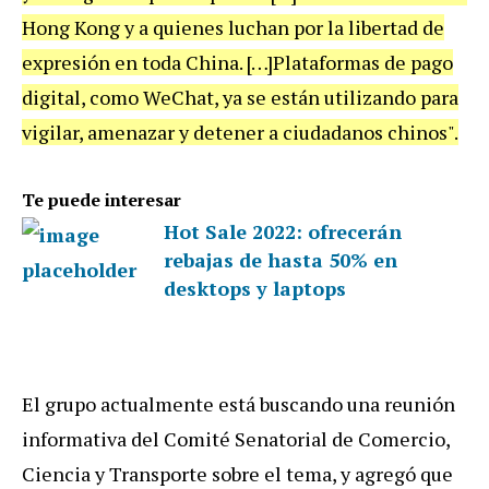
Hong Kong y a quienes luchan por la libertad de
expresión en toda China. […]Plataformas de pago
digital, como WeChat, ya se están utilizando para
vigilar, amenazar y detener a ciudadanos chinos".
Te puede interesar
Hot Sale 2022: ofrecerán
rebajas de hasta 50% en
desktops y laptops
El grupo actualmente está buscando una reunión
informativa del Comité Senatorial de Comercio,
Ciencia y Transporte sobre el tema, y agregó que