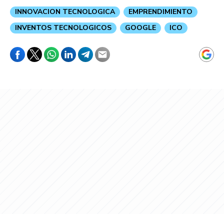
INNOVACION TECNOLOGICA
EMPRENDIMIENTO
INVENTOS TECNOLOGICOS
GOOGLE
ICO