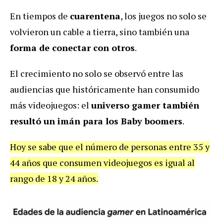
En tiempos de
cuarentena
, los juegos no solo se
volvieron un cable a tierra, sino también una
forma de conectar con otros
.
El crecimiento no solo se observó entre las
audiencias que históricamente han consumido
más videojuegos: el
universo gamer también
resultó un imán para los Baby boomers
.
Hoy se sabe que el número de personas entre 35 y
44 años que consumen videojuegos es igual al
rango de 18 y 24 años.