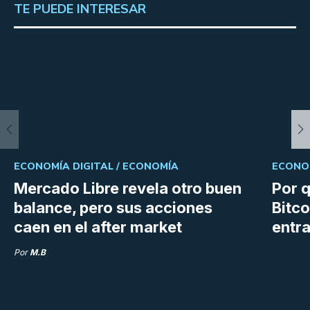
TE PUEDE INTERESAR
ECONOMÍA DIGITAL /
ECONOMÍA
ECONOM
Mercado Libre revela otro buen
Por q
balance, pero sus acciones
Bitco
caen en el after market
entra
Por
M.B