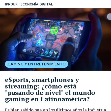
IPROUP
ECONOMÍA DIGITAL
GAMING Y ENTRETENIMIENTO
eSports, smartphones y
streaming: ¿cómo está
"pasando de nivel" el mundo
gaming en Latinoamérica?
Es bien sabido que en los últimos años la industria