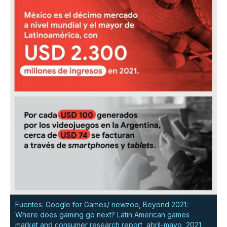
Fuentes: Google for Games/ newzoo, Beyond 2021:
Where does gaming go next? Latin American games
market and consumer research report, abril-mayo, 2021.