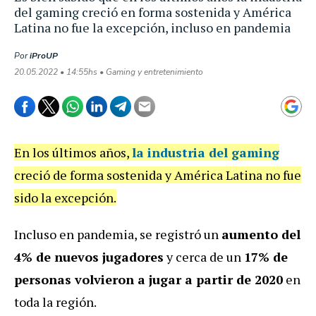
del gaming creció en forma sostenida y América
Latina no fue la excepción, incluso en pandemia
Por
iProUP
20.05.2022 • 14:55hs • Gaming y entretenimiento
En los últimos años,
la industria del gaming
creció de forma sostenida y América Latina no fue
sido la excepción.
Incluso en pandemia, se registró un
aumento del
4% de nuevos jugadores
y cerca de un
17% de
personas volvieron a jugar a partir de 2020
en
toda la región.