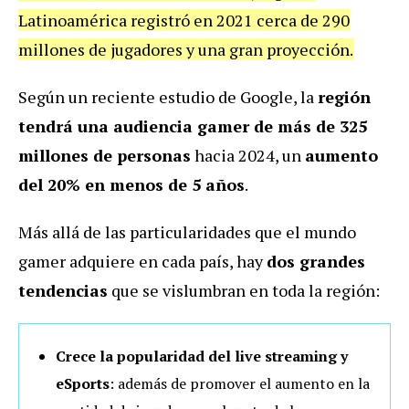
Latinoamérica registró en 2021 cerca de 290
millones de jugadores y una gran proyección.
Según un reciente estudio de Google, la
región
tendrá una audiencia gamer de más de 325
millones de personas
hacia 2024, un
aumento
del 20% en menos de 5 años
.
Más allá de las particularidades que el mundo
gamer adquiere en cada país, hay
dos grandes
tendencias
que se vislumbran en toda la región:
Crece la popularidad del live streaming y
eSports
: además de promover el aumento en la