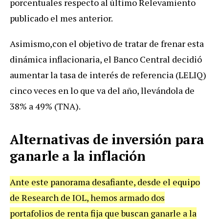
porcentuales respecto al último Relevamiento
publicado el mes anterior.
Asimismo,con el objetivo de tratar de frenar esta
dinámica inflacionaria, el Banco Central decidió
aumentar la tasa de interés de referencia (LELIQ)
cinco veces en lo que va del año, llevándola de
38% a 49% (TNA).
Alternativas de inversión para
ganarle a la inflación
Ante este panorama desafiante, desde el equipo
de Research de IOL, hemos armado dos
portafolios de renta fija que buscan ganarle a la