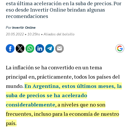
esta última aceleración en la suba de precios. Por
eso desde Invertir Online brindan algunas
recomendaciones
Por
Invertir Online
20.05.2022 • 10:25hs • Aliados del bolsillo
La inflación se ha convertido en un tema
principal en, prácticamente, todos los países del
mundo.
En Argentina, estos últimos meses,
la
suba de precios se ha acelerado
considerablemente
, a niveles que no son
frecuentes, incluso para la economía de nuestro
país.