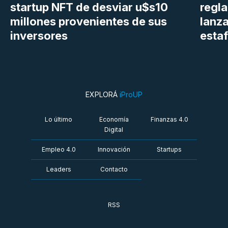
startup NFT de desviar u$s10
regl
millones provenientes de sus
lanza
inversores
estaf
EXPLORÁ
iProUP
Lo último
Economía
Finanzas 4.0
Digital
Empleo 4.0
Innovación
Startups
Leaders
Contacto
RSS