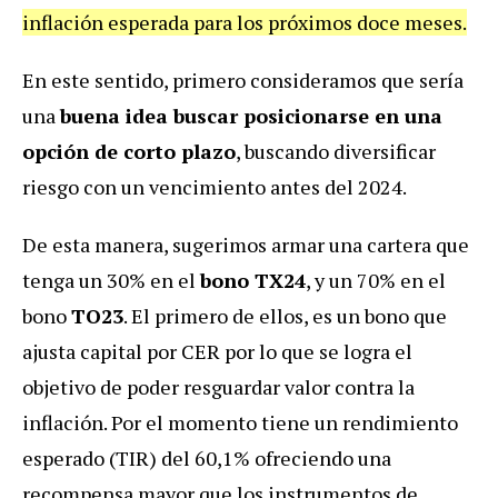
inflación esperada para los próximos doce meses.
En este sentido, primero consideramos que sería
una
buena idea buscar posicionarse en una
opción de corto plazo
, buscando diversificar
riesgo con un vencimiento antes del 2024.
De esta manera, sugerimos armar una cartera que
tenga un 30% en el
bono TX24
, y un 70% en el
bono
TO23
. El primero de ellos, es un bono que
ajusta capital por CER por lo que se logra el
objetivo de poder resguardar valor contra la
inflación. Por el momento tiene un rendimiento
esperado (TIR) del 60,1% ofreciendo una
recompensa mayor que los instrumentos de