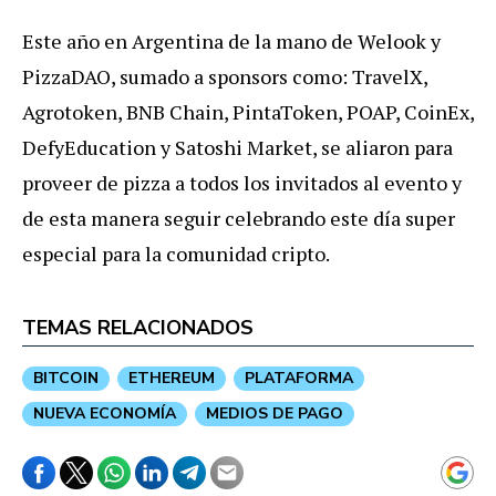
Este año en Argentina de la mano de Welook y
PizzaDAO, sumado a sponsors como: TravelX,
Agrotoken, BNB Chain, PintaToken, POAP, CoinEx,
DefyEducation y Satoshi Market, se aliaron para
proveer de pizza a todos los invitados al evento y
de esta manera seguir celebrando este día super
especial para la comunidad cripto.
TEMAS RELACIONADOS
BITCOIN
ETHEREUM
PLATAFORMA
NUEVA ECONOMÍA
MEDIOS DE PAGO