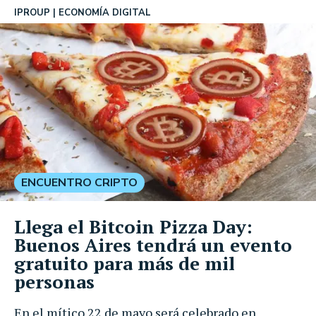
IPROUP
ECONOMÍA DIGITAL
ENCUENTRO CRIPTO
Llega el Bitcoin Pizza Day:
Buenos Aires tendrá un evento
gratuito para más de mil
personas
En el mítico 22 de mayo será celebrado en