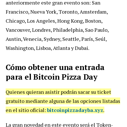
anteriormente este gran evento son: San
Francisco, Nueva York, Toronto, Amsterdam,
Chicago, Los Angeles, Hong Kong, Boston,
Vancouver, Londres, Philadelphia, Sao Paulo,
Austin, Venecia, Sydney, Seattle, París, Seúl,
Washington, Lisboa, Atlanta y Dubai.
Cómo obtener una entrada
para el
Bitcoin Pizza Day
Quienes quieran asistir podrán sacar su ticket
gratuito mediante alguna de las opciones listadas
en el sitio oficial:
bitcoinpizzadayba.xyz
.
La gran novedad en este evento será el Token-