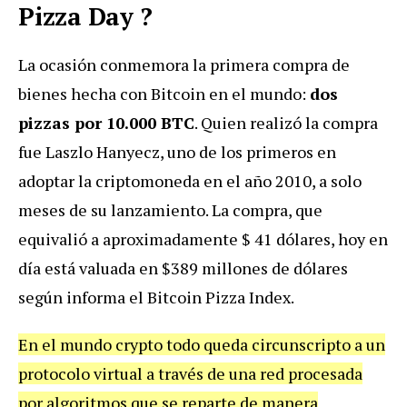
Pizza Day
?
La ocasión conmemora la primera compra de
bienes hecha con Bitcoin en el mundo:
dos
pizzas por 10.000 BTC
. Quien realizó la compra
fue Laszlo Hanyecz, uno de los primeros en
adoptar la criptomoneda en el año 2010, a solo
meses de su lanzamiento. La compra, que
equivalió a aproximadamente $ 41 dólares, hoy en
día está valuada en $389 millones de dólares
según informa el Bitcoin Pizza Index.
En el mundo crypto todo queda circunscripto a un
protocolo virtual a través de una red procesada
por algoritmos que se reparte de manera