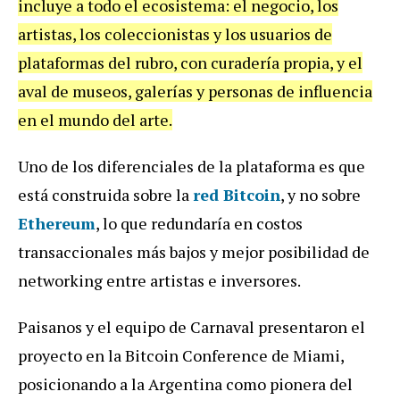
incluye a todo el ecosistema: el negocio, los
artistas, los coleccionistas y los usuarios de
plataformas del rubro, con curadería propia, y el
aval de museos, galerías y personas de influencia
en el mundo del arte.
Uno de los diferenciales de la plataforma es que
está construida sobre la
red Bitcoin
, y no sobre
Ethereum
, lo que redundaría en costos
transaccionales más bajos y mejor posibilidad de
networking entre artistas e inversores.
Paisanos y el equipo de Carnaval presentaron el
proyecto en la Bitcoin Conference de Miami,
posicionando a la Argentina como pionera del