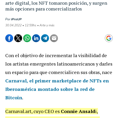
arte digital, los NFT tomaron posición, y surgen
más opciones para comercializarlos
Por
iProUP
30.04.2022 • 12:59hs • Arte y más
Con el objetivo de incrementar la visibilidad de
los artistas emergentes latinoamericanos y darles
un espacio para que comercialicen sus obras, nace
Carnaval
, el primer
marketplace de NFTs
en
Iberoamérica montado sobre la red de
Bitcoin
.
Carnaval.art, cuyo CEO es
Connie Ansald
i,