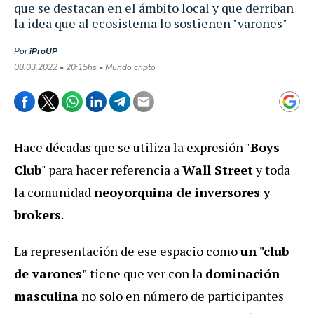
que se destacan en el ámbito local y que derriban
la idea que al ecosistema lo sostienen "varones"
Por
iProUP
08.03.2022 • 20:15hs • Mundo cripto
Hace décadas que se utiliza la expresión "
Boys
Club
" para hacer referencia a
Wall Street
y toda
la comunidad
neoyorquina de inversores y
brokers
.
La representación de ese espacio como
un "club
de varones"
tiene que ver con la
dominación
masculina
no solo en número de participantes