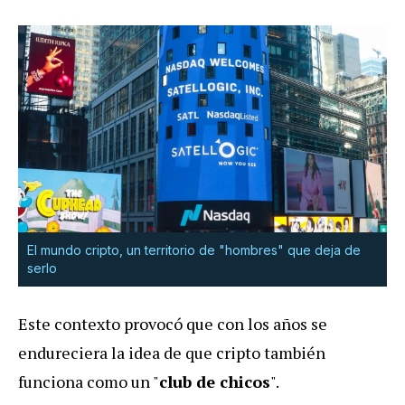
El mundo cripto, un territorio de "hombres" que deja de
serlo
Este contexto provocó que con los años se
endureciera la idea de que cripto también
funciona como un "
club de chicos
".