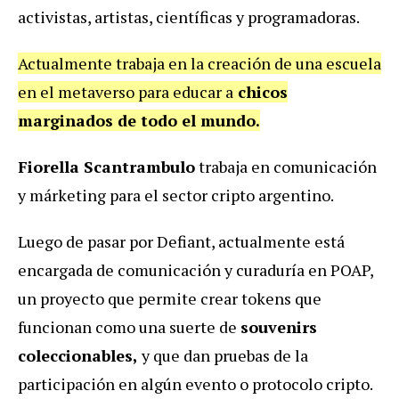
activistas, artistas, científicas y programadoras.
Actualmente trabaja en la creación de una escuela
en el metaverso para educar a
chicos
marginados de todo el mundo.
‍Fiorella Scantrambulo
trabaja en comunicación
y márketing para el sector cripto argentino.
Luego de pasar por Defiant, actualmente está
encargada de comunicación y curaduría en POAP,
un proyecto que permite crear tokens que
funcionan como una suerte de
souvenirs
coleccionables,
y que dan pruebas de la
participación en algún evento o protocolo cripto.