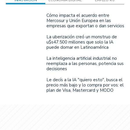
INNOVACIÓN
ECONOMÍA DIGITAL
EMPLEO 4.0
Cómo impacta el acuerdo entre
Mercosur y Unión Europea en las
empresas que exportan o dan servicios
La uberización creó un monstruo de
u$s47.500 millones que solo la IA
puede domar en Latinoamérica
La inteligencia artificial industrial no
reemplaza a las personas, potencia sus
decisiones
Le decís a la IA "quiero esto", busca el
precio más bajo y lo compra por vos: el
plan de Visa, Mastercard y MODO