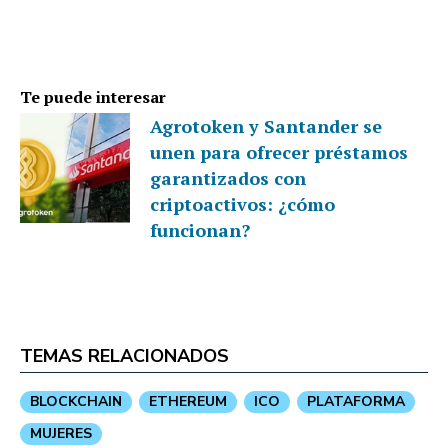
Te puede interesar
Agrotoken y Santander se
unen para ofrecer préstamos
garantizados con
criptoactivos: ¿cómo
funcionan?
TEMAS RELACIONADOS
BLOCKCHAIN
ETHEREUM
ICO
PLATAFORMA
MUJERES