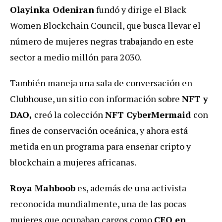
Olayinka Odeniran
fundó y dirige el Black
Women Blockchain Council, que busca llevar el
número de mujeres negras trabajando en este
sector a medio millón para 2030.
También maneja una sala de conversación en
Clubhouse, un sitio con información sobre
NFT y
DAO,
creó la colección
NFT CyberMermaid
con
fines de conservación oceánica, y ahora está
metida en un programa para enseñar cripto y
blockchain a mujeres africanas.
‍Roya Mahboob
es, además de una activista
reconocida mundialmente, una de las pocas
mujeres que ocupaban cargos como
CEO en