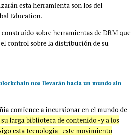
izarán esta herramienta son los del
bal Education.
 construido sobre herramientas de DRM que
l control sobre la distribución de su
 blockchain nos llevarán hacia un mundo sin
ñía comience a incursionar en el mundo de
su larga biblioteca de contenido -y a los
sigo esta tecnología- este movimiento