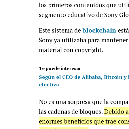
los primeros contenidos que util
segmento educativo de Sony Glo
Este sistema de
blockchain
está
Sony ya utilizaba para mantener e
material con copyright.
Te puede interesar
Según el CEO de Alibaba, Bitcoin y
efectivo
No es una sorpresa que la compa
las cadenas de bloques.
Debido a 
enormes beneficios que trae con