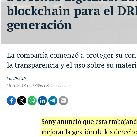
blockchain para el D
generación
La compañía comenzó a proteger su conte
la transparencia y el uso sobre su mater
Por
iProUP
16.10.2018 • 09:33hs • Se une al club
Sony anunció que está trabajand
mejorar la gestión de los derech