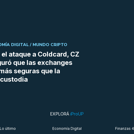
MÍA DIGITAL /
MUNDO CRIPTO
 el ataque a Coldcard, CZ
uró que las exchanges
más seguras que la
custodia
EXPLORÁ
iProUP
Lo último
Economía Digital
Finanzas 4