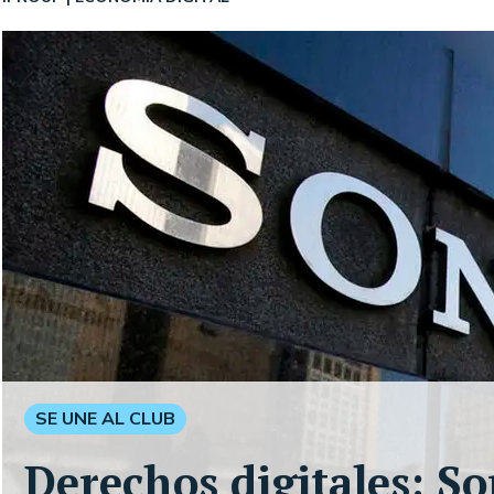
SE UNE AL CLUB
Derechos digitales: So