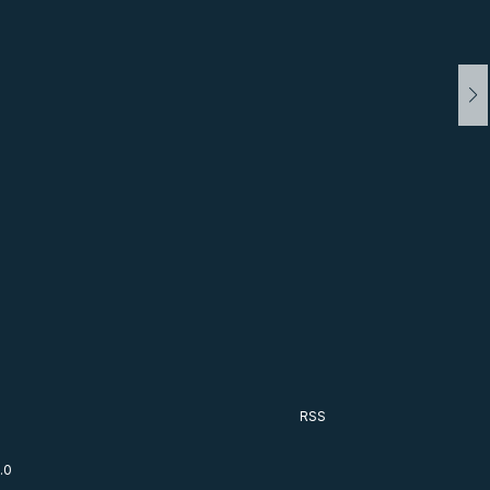
RSS
.0