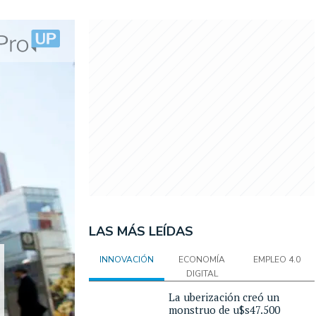
LAS MÁS LEÍDAS
INNOVACIÓN
ECONOMÍA
EMPLEO 4.0
DIGITAL
La uberización creó un
monstruo de u$s47.500