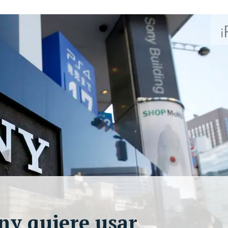
ny quiere usar