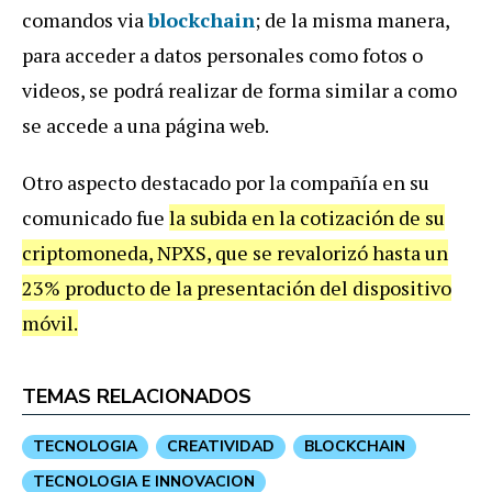
comandos via
blockchain
; de la misma manera,
para acceder a datos personales como fotos o
videos, se podrá realizar de forma similar a como
se accede a una página web.
Otro aspecto destacado por la compañía en su
comunicado fue
la subida en la cotización de su
criptomoneda, NPXS, que se revalorizó hasta un
23% producto de la presentación del dispositivo
móvil.
TEMAS RELACIONADOS
TECNOLOGIA
CREATIVIDAD
BLOCKCHAIN
TECNOLOGIA E INNOVACION