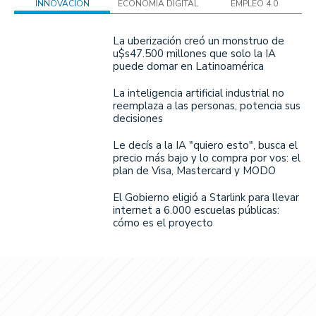
INNOVACIÓN
ECONOMÍA DIGITAL
EMPLEO 4.0
La uberización creó un monstruo de
u$s47.500 millones que solo la IA
puede domar en Latinoamérica
La inteligencia artificial industrial no
reemplaza a las personas, potencia sus
decisiones
Le decís a la IA "quiero esto", busca el
precio más bajo y lo compra por vos: el
plan de Visa, Mastercard y MODO
El Gobierno eligió a Starlink para llevar
internet a 6.000 escuelas públicas:
cómo es el proyecto