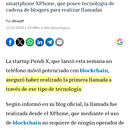
smartphone XPhone, que posee tecnología de
cadena de bloques para realizar llamadas
Por
iProUP
12.10.2018 • 19:08hs • Hito tecnológico
La startup Pundi X, que lanzó esta semana un
teléfono móvil potenciado con
blockchain
,
aseguró haber realizado la primera llamada a
través de ese tipo de tecnología.
Según informó en su blog oficial, la llamada fue
realizada desde el XPhone, que mediante el uso
de
blockchain
no requiere de ningún operador de