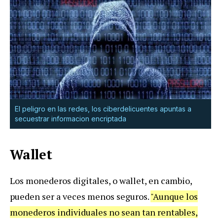
El peligro en las redes, los ciberdelicuentes apuntas a
secuestrar informacion encriptada
Wallet
Los monederos digitales, o wallet, en cambio,
pueden ser a veces menos seguros.
"Aunque los
monederos individuales no sean tan rentables,