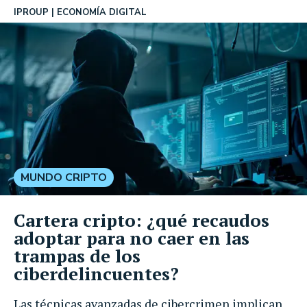
IPROUP
ECONOMÍA DIGITAL
MUNDO CRIPTO
Cartera cripto: ¿qué recaudos
adoptar para no caer en las
trampas de los
ciberdelincuentes?
Las técnicas avanzadas de cibercrimen implican