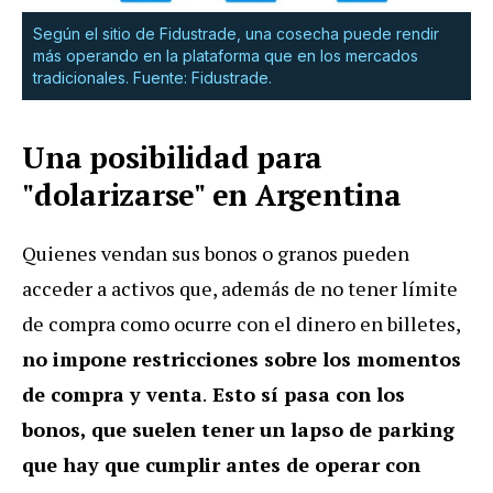
Según el sitio de Fidustrade, una cosecha puede rendir
más operando en la plataforma que en los mercados
tradicionales. Fuente: Fidustrade.
Una posibilidad para
"dolarizarse" en Argentina
Quienes vendan sus bonos o granos pueden
acceder a activos que, además de no tener límite
de compra como ocurre con el dinero en billetes,
no impone restricciones sobre los momentos
de compra y venta
.
Esto sí pasa con los
bonos, que suelen tener un lapso de parking
que hay que cumplir antes de operar con