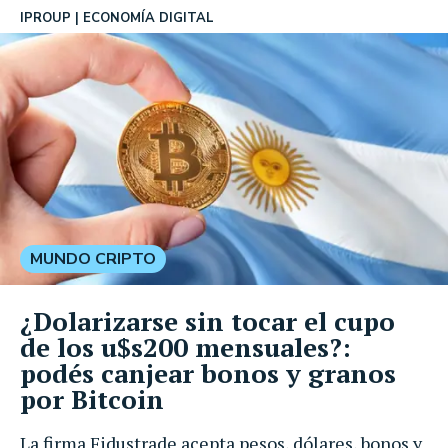
IPROUP
ECONOMÍA DIGITAL
MUNDO CRIPTO
¿Dolarizarse sin tocar el cupo
de los u$s200 mensuales?:
podés canjear bonos y granos
por Bitcoin
La firma Fidustrade acepta pesos, dólares, bonos y