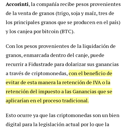
Accorinti
, la compañía recibe pesos provenientes
de la venta de granos (trigo, soja y maíz, tres de
los principales granos que se producen en el país)
y los canjea por bitcoin (BTC).
Con los pesos provenientes de la liquidación de
granos, enmarcada dentro del canje, puede
recurrir a Fidustrade para dolarizar sus ganancias
a través de criptomonedas,
con el beneficio de
evitar de esta manera la retención de IVA o la
retención del impuesto a las Ganancias que se
aplicarían en el proceso tradicional.
Esto ocurre ya que las criptomonedas son un bien
digital para la legislación actual por lo que la