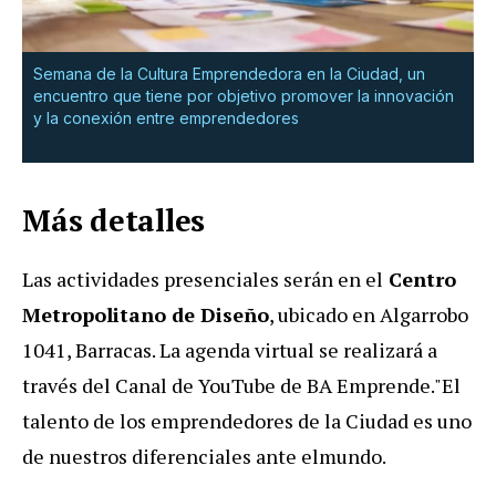
Semana de la Cultura Emprendedora en la Ciudad, un
encuentro que tiene por objetivo promover la innovación
y la conexión entre emprendedores
Más detalles
Las actividades presenciales serán en el
Centro
Metropolitano de Diseño
, ubicado en Algarrobo
1041, Barracas. La agenda virtual se realizará a
través del Canal de YouTube de BA Emprende."El
talento de los emprendedores de la Ciudad es uno
de nuestros diferenciales ante elmundo.