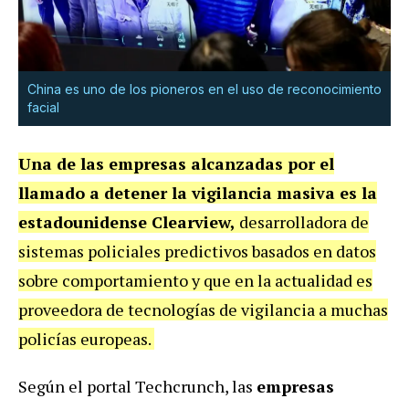
China es uno de los pioneros en el uso de reconocimiento
facial
Una de las empresas alcanzadas por el
llamado a detener la vigilancia masiva es la
estadounidense Clearview,
desarrolladora de
sistemas policiales predictivos basados en datos
sobre comportamiento y que en la actualidad es
proveedora de tecnologías de vigilancia a muchas
policías europeas.
Según el portal Techcrunch, las
empresas