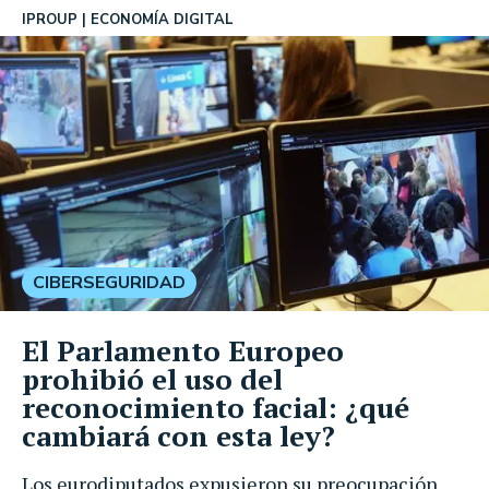
IPROUP
ECONOMÍA DIGITAL
CIBERSEGURIDAD
El Parlamento Europeo
prohibió el uso del
reconocimiento facial: ¿qué
cambiará con esta ley?
Los eurodiputados expusieron su preocupación