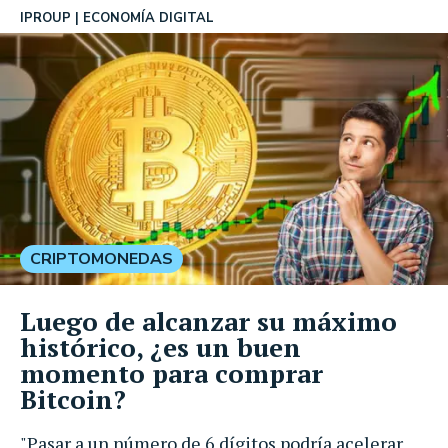
IPROUP
ECONOMÍA DIGITAL
CRIPTOMONEDAS
Luego de alcanzar su máximo
histórico, ¿es un buen
momento para comprar
Bitcoin?
"Pasar a un número de 6 dígitos podría acelerar