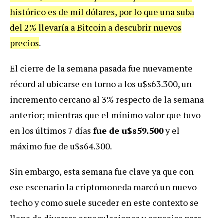
histórico es de mil dólares, por lo que una suba
del 2% llevaría a Bitcoin a descubrir nuevos
precios
.
El cierre de la semana pasada fue nuevamente
récord al ubicarse en torno a los u$s63.300, un
incremento cercano al 3% respecto de la semana
anterior; mientras que el mínimo valor que tuvo
en los últimos 7 días
fue de u$s59.500
y el
máximo fue de u$s64.300.
Sin embargo, esta semana fue clave ya que con
ese escenario la criptomoneda marcó un nuevo
techo y como suele suceder en este contexto se
llena de diversas especulaciones y consejos para