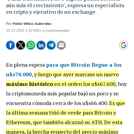
aún más el crecimiento", expresa un especialista
en cripto y ejecutivo de un exchange
Por
Pablo Weiss Auberdiac
10.11.2021 • 10:45hs • Criptomonedas
En plena espera
para que Bitcoin llegue a los
u$s70.000
,
y luego que ayer marcase un nuevo
máximo histórico
en el orden los u$s67.600
, hoy
la criptomoneda más popular bajó un poco y se
encuentra cómoda cerca de los u$s66.400.
Es que
la última semana tiñó de verde para Bitcoin y
Ethereum, que también alcaznó su ATH. De esta
manera, la brecha respecto del precio máximo