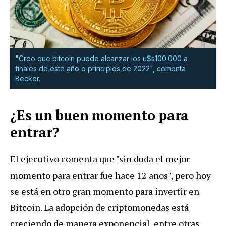
"Creo que bitcoin puede alcanzar los u$s100.000 a
finales de este año o principios de 2022", comenta
Becker.
¿Es un buen momento para
entrar?
El ejecutivo comenta que "sin duda el mejor
momento para entrar fue hace 12 años", pero hoy
se está en otro gran momento para invertir en
Bitcoin. La adopción de criptomonedas está
creciendo de manera exponencial, entre otras