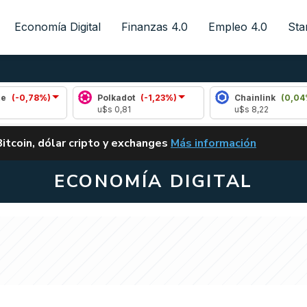
Economía Digital
Finanzas 4.0
Empleo 4.0
Sta
Polkadot
(-1,23%)
Chainlink
(0,04%)
u$s 0,81
u$s 8,22
ALERTA
Bitcoin, dólar cripto y exchanges
Más información
CLARITY ACT EN ARGENTI
ECONOMÍA DIGITAL