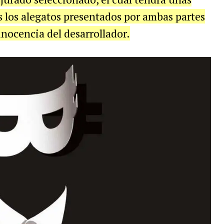
 los alegatos presentados por ambas partes
 inocencia del desarrollador.