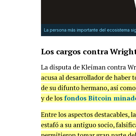
La persona más importante del ecosistema sig
Los cargos contra Wrigh
La disputa de Kleiman contra Wri
acusa al desarrollador de haber 
de su difunto hermano, así como
y de los
fondos Bitcoin minad
Entre los aspectos destacables, 
estafó a su antiguo socio, falsif
permitieron tomar gran parte de