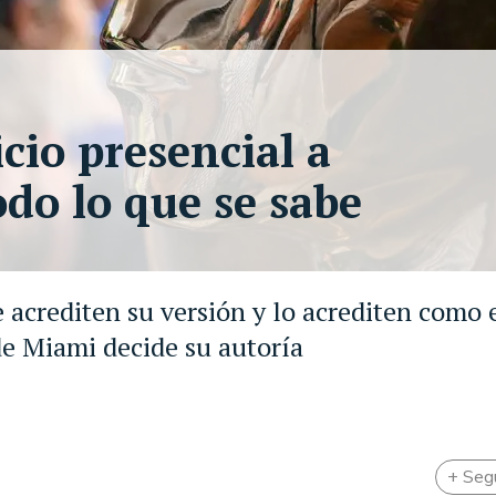
icio presencial a
do lo que se sabe
 acrediten su versión y lo acrediten como 
de Miami decide su autoría
+ Seg