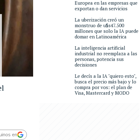
Europea en las empresas que
exportan o dan servicios
La uberización creó un
monstruo de u$s47.500
millones que solo la IA puede
domar en Latinoamérica
La inteligencia artificial
industrial no reemplaza a las
personas, potencia sus
decisiones
Le decís a la IA "quiero esto",
busca el precio más bajo y lo
el
compra por vos: el plan de
Visa, Mastercard y MODO
uinos en