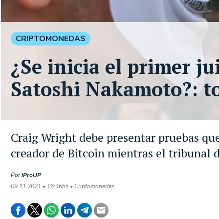
CRIPTOMONEDAS
¿Se inicia el primer ju
Satoshi Nakamoto?: to
Craig Wright debe presentar pruebas que
creador de Bitcoin mientras el tribunal 
Por
iProUP
09.11.2021 • 16:46hs • Criptomonedas