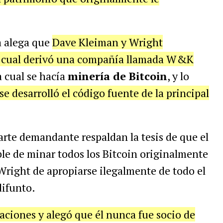
a alega que
Dave Kleiman y Wright
la cual derivó una compañía llamada W&K
a cual se hacía
minería de Bitcoin
, y lo
e desarrolló el código fuente de la principal
arte demandante respaldan la tesis de que el
le de minar todos los Bitcoin originalmente
Wright de apropiarse ilegalmente de todo el
difunto.
aciones y alegó que él nunca fue socio de