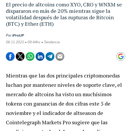
El precio de altcoins como XYO, CRO y WNXM se
dispararon en más de 20% mientras sigue la
volatilidad después de las rupturas de Bitcoin
(BTC) y Ether (ETH)
Por
iProUP
06.11.2021 • 09:44hs • Tendencia
Mientras que las dos principales criptomonedas
luchan por mantener niveles de soporte clave, el
mercado de altcoins ha visto un muchísimos
tokens con ganancias de dos cifras este 5 de
noviembre y el indicador de altseason de
Cointelegraph Markets Pro sugiere que las