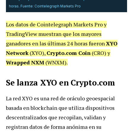
horas. Fuente: Cointelegraph Markets Pro
Los datos de Cointelegraph Markets Pro y
TradingView muestran que los mayores
ganadores en las últimas 24 horas fueron
XYO
Network
(XYO),
Crypto.com Coin
(CRO) y
Wrapped NXM
(WNXM).
Se lanza XYO en Crypto.com
La red XYO es una red de oráculo geoespacial
basada en blockchain que utiliza dispositivos
descentralizados que recopilan, validan y
registran datos de forma anónima en su