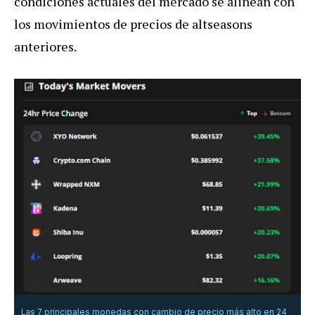
condiciones actuales del mercado se alinean con
los movimientos de precios de altseasons
anteriores.
Las 7 principales monedas con cambio de precio más alto en 24