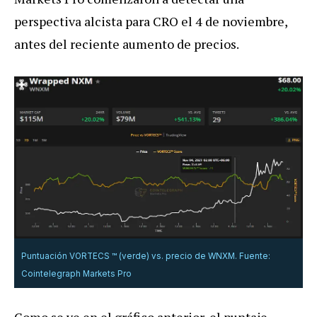
perspectiva alcista para CRO el 4 de noviembre,
antes del reciente aumento de precios.
Puntuación VORTECS ™ (verde) vs. precio de WNXM. Fuente:
Cointelegraph Markets Pro