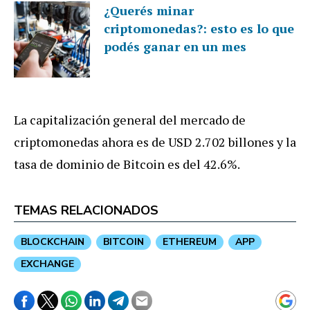
¿Querés minar
criptomonedas?: esto es lo que
podés ganar en un mes
La capitalización general del mercado de
criptomonedas ahora es de USD 2.702 billones y la
tasa de dominio de Bitcoin es del 42.6%.
TEMAS RELACIONADOS
BLOCKCHAIN
BITCOIN
ETHEREUM
APP
EXCHANGE