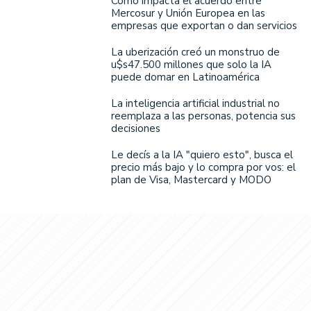
Cómo impacta el acuerdo entre
Mercosur y Unión Europea en las
empresas que exportan o dan servicios
La uberización creó un monstruo de
u$s47.500 millones que solo la IA
puede domar en Latinoamérica
La inteligencia artificial industrial no
reemplaza a las personas, potencia sus
decisiones
Le decís a la IA "quiero esto", busca el
precio más bajo y lo compra por vos: el
plan de Visa, Mastercard y MODO