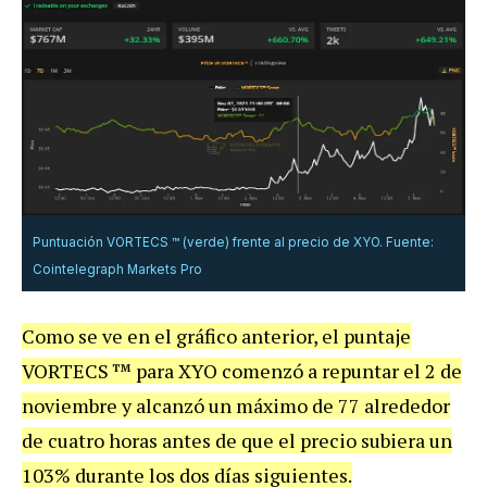
Puntuación VORTECS ™ (verde) frente al precio de XYO. Fuente:
Cointelegraph Markets Pro
Como se ve en el gráfico anterior, el puntaje
VORTECS ™ para XYO comenzó a repuntar el 2 de
noviembre y alcanzó un máximo de 77 alrededor
de cuatro horas antes de que el precio subiera un
103% durante los dos días siguientes.