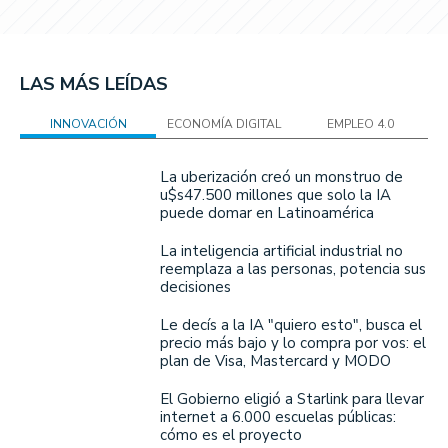
LAS MÁS LEÍDAS
INNOVACIÓN
ECONOMÍA DIGITAL
EMPLEO 4.0
La uberización creó un monstruo de
u$s47.500 millones que solo la IA
puede domar en Latinoamérica
La inteligencia artificial industrial no
reemplaza a las personas, potencia sus
decisiones
Le decís a la IA "quiero esto", busca el
precio más bajo y lo compra por vos: el
plan de Visa, Mastercard y MODO
El Gobierno eligió a Starlink para llevar
internet a 6.000 escuelas públicas:
cómo es el proyecto