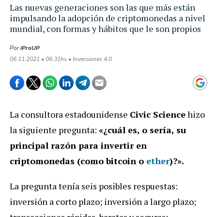
Las nuevas generaciones son las que más están
impulsando la adopción de criptomonedas a nivel
mundial, con formas y hábitos que le son propios
Por
iProUP
06.11.2021 • 06:31hs • Inversiones 4.0
La consultora estadounidense
Civic Science
hizo
la siguiente pregunta:
«¿cuál es, o sería, su
principal razón para invertir en
criptomonedas (como bitcoin o
ether
)?».
La pregunta tenía seis posibles respuestas:
inversión a corto plazo; inversión a largo plazo;
transacciones rápidas, baratas y seguras;