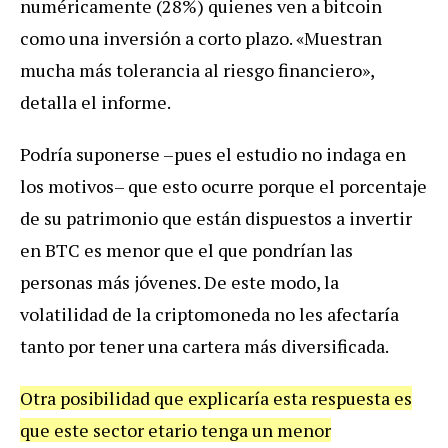
numéricamente (28%) quienes ven a bitcoin
como una inversión a corto plazo. «Muestran
mucha más tolerancia al riesgo financiero»,
detalla el informe.
Podría suponerse –pues el estudio no indaga en
los motivos– que esto ocurre porque el porcentaje
de su patrimonio que están dispuestos a invertir
en BTC es menor que el que pondrían las
personas más jóvenes. De este modo, la
volatilidad de la criptomoneda no les afectaría
tanto por tener una cartera más diversificada.
Otra posibilidad que explicaría esta respuesta es
que este sector etario tenga un menor