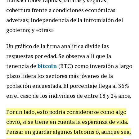
cobertura frente a condiciones económicas
adversas; independencia de la intromisión del
gobierno; y «otras».
Un gráfico de la firma analítica divide las
respuestas por edad. Se observa allí que la
tenencia de
bitcoin
(BTC) como inversión a largo
plazo lidera los sectores más jóvenes de la
población encuestada. El porcentaje llega al 36%
en el caso de los individuos de entre 18 y 24 años.
Por un lado, esto podría considerarse como algo
obvio, si se tiene en cuenta la esperanza de vida.
Pensar en guardar algunos bitcoins o, aunque sea,