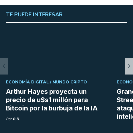
TE PUEDE INTERESAR
ECONOMÍA DIGITAL /
MUNDO CRIPTO
ECONOM
Arthur Hayes proyecta un
Gran
precio de u$s1 millón para
Stree
Bitcoin por la burbuja de la IA
ataq
intel
Por
B.D.