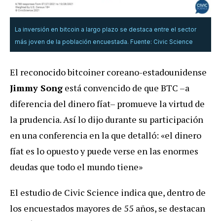
La inversión en bitcoin a largo plazo se destaca entre el sector
más joven de la población encuestada. Fuente: Civic Science
El reconocido bitcoiner coreano-estadounidense
Jimmy Song
está convencido de que BTC –a
diferencia del dinero fíat– promueve la virtud de
la prudencia. Así lo dijo durante su participación
en una conferencia en la que detalló: «el dinero
fíat es lo opuesto y puede verse en las enormes
deudas que todo el mundo tiene»
El estudio de Civic Science indica que, dentro de
los encuestados mayores de 55 años, se destacan