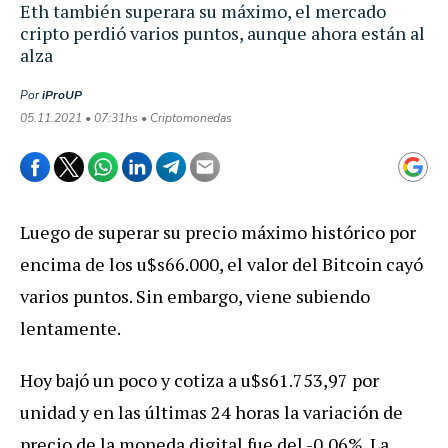
Eth también superara su máximo, el mercado
cripto perdió varios puntos, aunque ahora están al
alza
Por
iProUP
05.11.2021 • 07:31hs • Criptomonedas
Luego de superar su precio máximo histórico por
encima de los u$s66.000, el valor del Bitcoin cayó
varios puntos. Sin embargo, viene subiendo
lentamente.
Hoy bajó un poco y cotiza a u$s61.753,97 por
unidad y en las últimas 24 horas la variación de
precio de la moneda digital fue del -0,06%. La