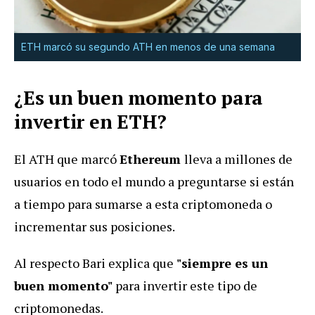
ETH marcó su segundo ATH en menos de una semana
¿Es un buen momento para
invertir en ETH?
El ATH que marcó
Ethereum
lleva a millones de
usuarios en todo el mundo a preguntarse si están
a tiempo para sumarse a esta criptomoneda o
incrementar sus posiciones.
Al respecto Bari explica que
"siempre es un
buen momento"
para invertir este tipo de
criptomonedas.