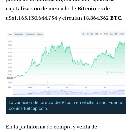
capitalización de mercado de
Bitcoin
es de
u$s1.165.130.644.754 y circulan 18.864.362
BTC.
La variación del precio del Bitcoin en el último año. Fuente:
coinmarketcap.com.
En la plataforma de compra y venta de