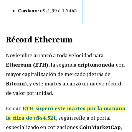
Cardano
: u$s1,99 (-1,74
%)
Récord Ethereum
Noviembre arrancó a toda velocidad para
Ethereum (ETH)
, la segunda
criptomoneda
con
mayor capitalización de mercado (detrás de
Bitcoin
), y este martes alcanzó un nuevo récord
de valor por unidad.
Es que
ETH superó este martes por la mañana
la cifra de u$s4.521
, según refleja el portal
especializado en cotizaciones
CoinMarketCap
,