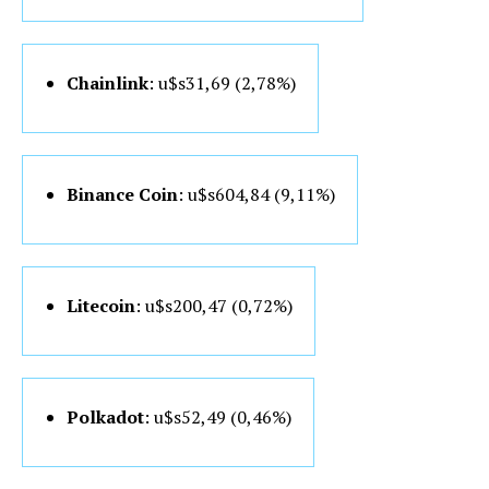
Chainlink
: u$s31,69 (2,78%)
Binance Coin
: u$s604,84 (9
,11%)
Litecoin
: u$s200
,47 (0,72%)
Polkadot
: u$s52
,49 (0,46%)