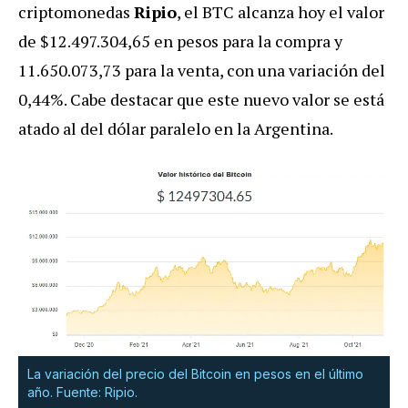
criptomonedas
Ripio
, el BTC alcanza hoy el valor
de $12.497.304,65 en pesos para la compra y
11.650.073,73 para la venta, con una variación del
0,44%. Cabe destacar que este nuevo valor se está
atado al del dólar paralelo en la Argentina.
La variación del precio del Bitcoin en pesos en el último
año. Fuente: Ripio.