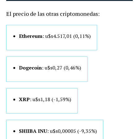
El precio de las otras criptomonedas:
Ethereum
: u$s4.517,01 (0,11%)
Dogecoin
: u$s0,27 (0,46%)
XRP
: u$s1,18 (-1,59%)
SHIIBA INU
: u$s0,00005 (-9,35%)