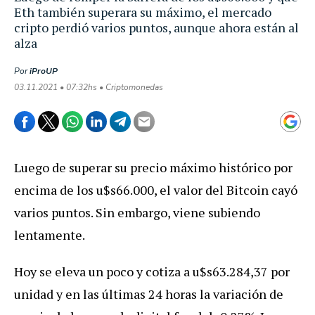
Eth también superara su máximo, el mercado
cripto perdió varios puntos, aunque ahora están al
alza
Por
iProUP
03.11.2021 • 07:32hs • Criptomonedas
Luego de superar su precio máximo histórico por
encima de los u$s66.000, el valor del Bitcoin cayó
varios puntos. Sin embargo, viene subiendo
lentamente.
Hoy se eleva un poco y cotiza a u$s63.284,37 por
unidad y en las últimas 24 horas la variación de