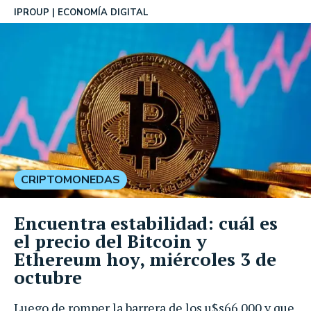
IPROUP
ECONOMÍA DIGITAL
CRIPTOMONEDAS
Encuentra estabilidad: cuál es
el precio del Bitcoin y
Ethereum hoy, miércoles 3 de
octubre
Luego de romper la barrera de los u$s66.000 y que