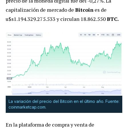
precio de la moneda digital fue del -0,27%. La
capitalización de mercado de
Bitcoin
es de
u$s1.194.329.275.533 y circulan 18.862.550
BTC.
La variación del precio del Bitcoin en el último año. Fuente:
coinmarketcap.com.
En la plataforma de compra y venta de