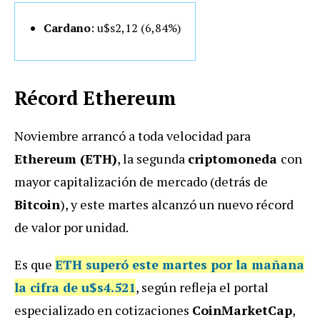
Cardano
: u$s2,12 (6,84
%)
Récord Ethereum
Noviembre arrancó a toda velocidad para
Ethereum (ETH)
, la segunda
criptomoneda
con
mayor capitalización de mercado (detrás de
Bitcoin
), y este martes alcanzó un nuevo récord
de valor por unidad.
Es que
ETH superó este martes por la mañana
la cifra de u$s4.521
, según refleja el portal
especializado en cotizaciones
CoinMarketCap
,