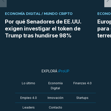
ECONOMÍA DIGITAL /
MUNDO CRIPTO
ECONOM
Por qué Senadores de EE.UU.
Euro
exigen investigar el token de
para 
Trump tras hundirse 98%
terr
EXPLORÁ
iProUP
Lo último
Economía
Finanzas 4.0
Digital
Empleo 4.0
Innovación
Startups
Leaders
Contacto