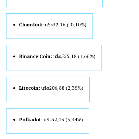
Chainlink
: u$s32,16 (-0,10%)
Binance Coin
: u$s555,18 (1
,66%)
Litecoin
: u$s206
,88 (2,35%)
Polkadot
: u$s52
,13 (3,44%)