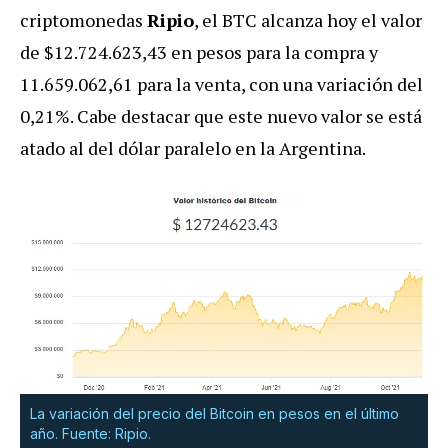
criptomonedas
Ripio
, el BTC alcanza hoy el valor
de $12.724.623,43 en pesos para la compra y
11.659.062,61 para la venta, con una variación del
0,21%. Cabe destacar que este nuevo valor se está
atado al del dólar paralelo en la Argentina.
La variación del precio del Bitcoin en pesos en el último
año. Fuente: Ripio.