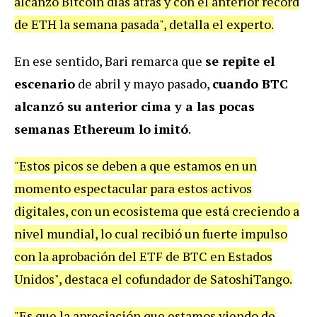
alcanzó Bitcoin días atrás y con el anterior récord
de ETH la semana pasada", detalla el experto.
En ese sentido, Bari remarca que
se repite el
escenario
de abril y mayo pasado,
cuando BTC
alcanzó su anterior cima y a las pocas
semanas Ethereum lo imitó
.
"Estos picos se deben a que estamos en un
momento espectacular para estos activos
digitales, con un ecosistema que está creciendo a
nivel mundial, lo cual recibió un fuerte impulso
con la aprobación del ETF de BTC en Estados
Unidos", destaca el cofundador de SatoshiTango.
"Es que la apreciación que estamos viendo de