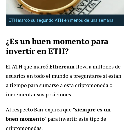
ETH marcó su segundo ATH en menos de una semana
¿Es un buen momento para
invertir en ETH?
El ATH que marcó
Ethereum
lleva a millones de
usuarios en todo el mundo a preguntarse si están
a tiempo para sumarse a esta criptomoneda o
incrementar sus posiciones.
Al respecto Bari explica que
"siempre es un
buen momento"
para invertir este tipo de
criptomonedas.