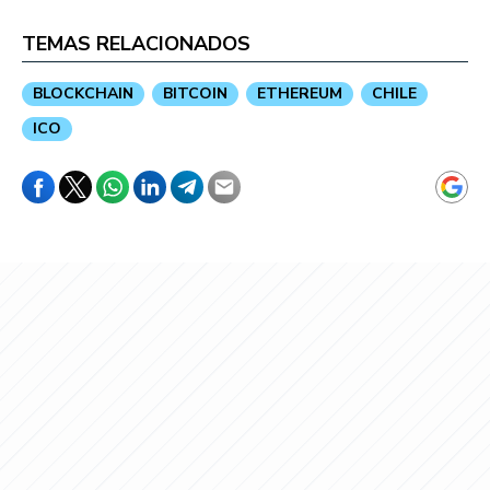
TEMAS RELACIONADOS
BLOCKCHAIN
BITCOIN
ETHEREUM
CHILE
ICO