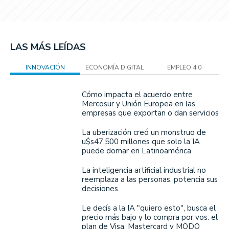
LAS MÁS LEÍDAS
INNOVACIÓN
ECONOMÍA DIGITAL
EMPLEO 4.0
Cómo impacta el acuerdo entre
Mercosur y Unión Europea en las
empresas que exportan o dan servicios
La uberización creó un monstruo de
u$s47.500 millones que solo la IA
puede domar en Latinoamérica
La inteligencia artificial industrial no
reemplaza a las personas, potencia sus
decisiones
Le decís a la IA "quiero esto", busca el
precio más bajo y lo compra por vos: el
plan de Visa, Mastercard y MODO