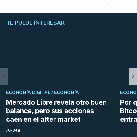
TE PUEDE INTERESAR
ECONOMÍA DIGITAL /
ECONOMÍA
ECONOM
Mercado Libre revela otro buen
Por q
balance, pero sus acciones
Bitco
caen en el after market
entra
Por
M.B