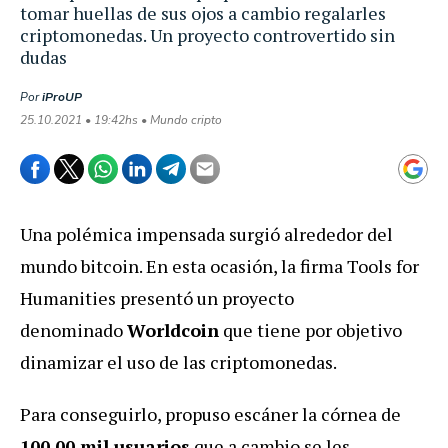
tomar huellas de sus ojos a cambio regalarles
criptomonedas. Un proyecto controvertido sin
dudas
Por
iProUP
25.10.2021 • 19:42hs • Mundo cripto
Una polémica impensada surgió alrededor del
mundo bitcoin. En esta ocasión, la firma Tools for
Humanities presentó un proyecto
denominado
Worldcoin
que tiene por objetivo
dinamizar el uso de las criptomonedas.
Para conseguirlo, propuso escáner la córnea de
100.00 mil usuarios
que a cambio se les