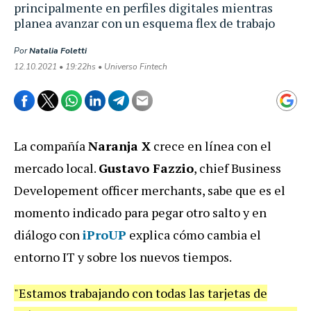
principalmente en perfiles digitales mientras
planea avanzar con un esquema flex de trabajo
Por
Natalia Foletti
12.10.2021 • 19:22hs • Universo Fintech
La compañía
Naranja X
crece en línea con el
mercado local.
Gustavo Fazzio
, chief Business
Developement officer merchants, sabe que es el
momento indicado para pegar otro salto y en
diálogo con
iProUP
explica cómo cambia el
entorno IT y sobre los nuevos tiempos.
"Estamos trabajando con todas las tarjetas de