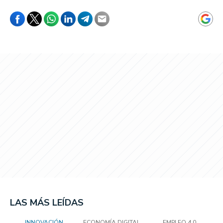
LAS MÁS LEÍDAS
INNOVACIÓN
ECONOMÍA DIGITAL
EMPLEO 4.0