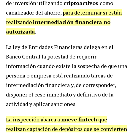
de inversión utilizando
criptoactivos
como
canalizador del ahorro,
para determinar si están
realizando
intermediación financiera no
autorizada
.
La ley de Entidades Financieras delega en el
Banco Central la potestad de requerir
información cuando existe la sospecha de que una
persona o empresa está realizando tareas de
intermediación financiera y, de corresponder,
disponer el cese inmediato y definitivo de la
actividad y aplicar sanciones.
La inspección abarca a
nueve fintech
que
realizan captación de depósitos que se convierten