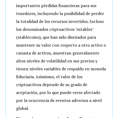
importantes pérdidas financieras para sus
tenedores, incluyendo la posibilidad de perder
la totalidad de los recursos invertidos. Incluso
los denominados criptoactivos "estables"
(stablecoins), que han sido diseñados para
mantener su valor con respecto a otro activo o
canasta de activos, muestran generalmente
altos niveles de volatilidad en sus precios y
tienen niveles variables de respaldo en moneda
fiduciaria. Asimismo, el valor de los
criptoactivos depende de su grado de
aceptación, por lo que puede verse afectado
por la ocurrencia de eventos adversos a nivel
global.