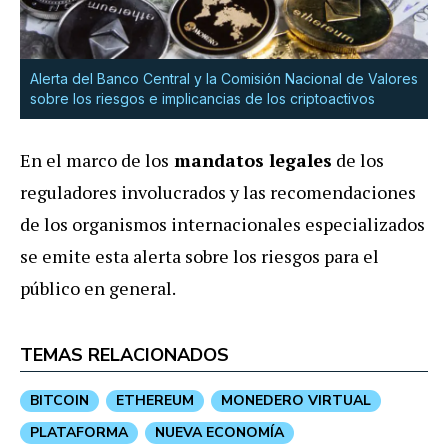
Alerta del Banco Central y la Comisión Nacional de Valores
sobre los riesgos e implicancias de los criptoactivos
En el marco de los
mandatos legales
de los
reguladores involucrados y las recomendaciones
de los organismos internacionales especializados
se emite esta alerta sobre los riesgos para el
público en general.
TEMAS RELACIONADOS
BITCOIN
ETHEREUM
MONEDERO VIRTUAL
PLATAFORMA
NUEVA ECONOMÍA