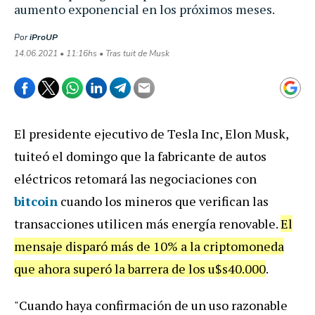
aumento exponencial en los próximos meses.
Por
iProUP
14.06.2021 • 11:16hs • Tras tuit de Musk
El presidente ejecutivo de Tesla Inc, Elon Musk,
tuiteó el domingo que la fabricante de autos
eléctricos retomará las negociaciones con
bitcoin
cuando los mineros que verifican las
transacciones utilicen más energía renovable.
El
mensaje disparó más de 10% a la criptomoneda
que ahora superó la barrera de los u$s40.000
.
"Cuando haya confirmación de un uso razonable