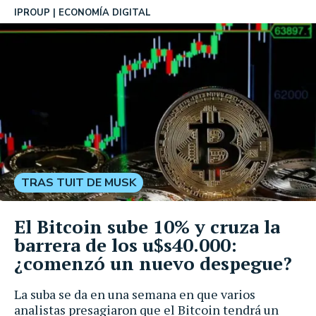
IPROUP
ECONOMÍA DIGITAL
TRAS TUIT DE MUSK
El Bitcoin sube 10% y cruza la
barrera de los u$s40.000:
¿comenzó un nuevo despegue?
La suba se da en una semana en que varios
analistas presagiaron que el Bitcoin tendrá un