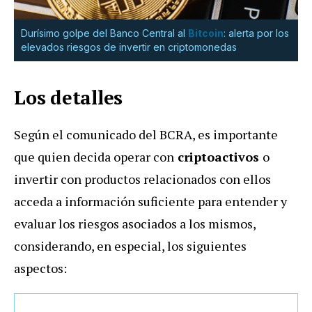
Durísimo golpe del Banco Central al
Bitcoin
: alerta por los
elevados riesgos de invertir en criptomonedas
Los detalles
Según el comunicado del BCRA, es importante
que quien decida operar con
criptoactivos
o
invertir con productos relacionados con ellos
acceda a información suficiente para entender y
evaluar los riesgos asociados a los mismos,
considerando, en especial, los siguientes
aspectos: