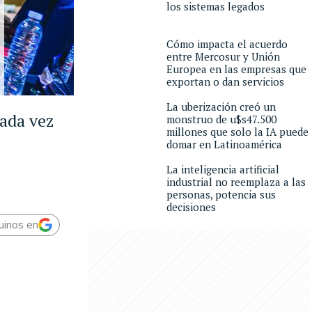
los sistemas legados
Cómo impacta el acuerdo
entre Mercosur y Unión
Europea en las empresas que
exportan o dan servicios
La uberización creó un
Cada vez
monstruo de u$s47.500
millones que solo la IA puede
domar en Latinoamérica
La inteligencia artificial
industrial no reemplaza a las
personas, potencia sus
decisiones
uinos en