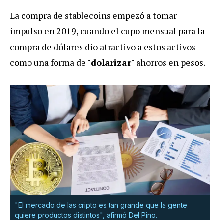
La compra de stablecoins empezó a tomar
impulso en 2019, cuando el cupo mensual para la
compra de dólares dio atractivo a estos activos
como una forma de "
dolarizar
" ahorros en pesos.
"El mercado de las cripto es tan grande que la gente
quiere productos distintos", afirmó Del Pino.