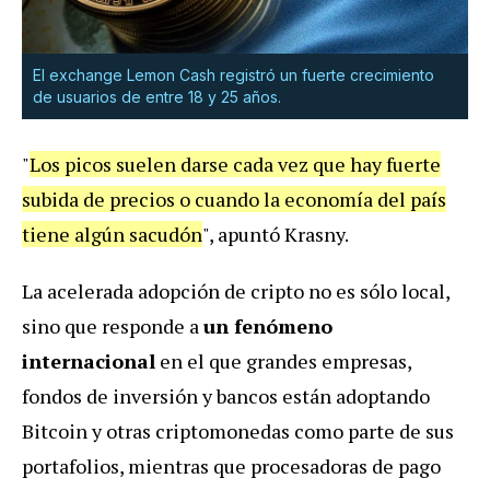
El exchange Lemon Cash registró un fuerte crecimiento
de usuarios de entre 18 y 25 años.
"
Los picos suelen darse cada vez que hay fuerte
subida de precios o cuando la economía del país
tiene algún sacudón
", apuntó Krasny.
La acelerada adopción de cripto no es sólo local,
sino que responde a
un fenómeno
internacional
en el que grandes empresas,
fondos de inversión y bancos están adoptando
Bitcoin y otras criptomonedas como parte de sus
portafolios, mientras que procesadoras de pago