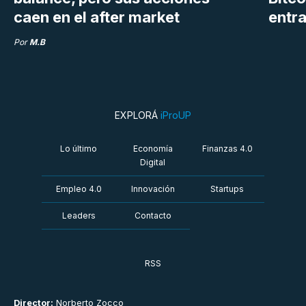
caen en el after market
entra
Por
M.B
EXPLORÁ
iProUP
Lo último
Economía
Finanzas 4.0
Digital
Empleo 4.0
Innovación
Startups
Leaders
Contacto
RSS
Director:
Norberto Zocco