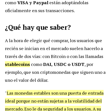
como
VISA y Paypal
están adoptándolas
oficialmente en sus transacciones.
¿Qué hay que saber?
A la hora de elegir qué comprar, los usuarios que
recién se inician en el mercado suelen hacerlo a
través de dos vías: con Bitcoin o con las llamadas
stablecoins
como
DAI, USDC o USDT
, por
ejemplo, que son criptomonedas que siguen uno a
uno el valor del dólar.
"
Las monedas estables son una puerta de entrada
ideal porque no están sujetas a la volatilidad del
mercado. Eso le da seguridad a los usuarios. A su