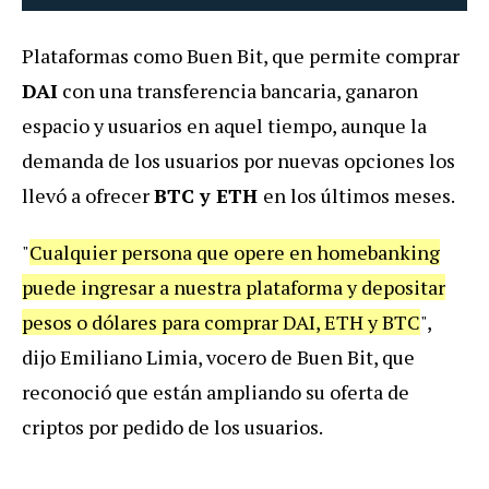
Plataformas como Buen Bit, que permite comprar
DAI
con una transferencia bancaria, ganaron
espacio y usuarios en aquel tiempo, aunque la
demanda de los usuarios por nuevas opciones los
llevó a ofrecer
BTC y ETH
en los últimos meses.
"
Cualquier persona que opere en homebanking
puede ingresar a nuestra plataforma y depositar
pesos o dólares para comprar DAI, ETH y BTC
",
dijo Emiliano Limia, vocero de Buen Bit, que
reconoció que están ampliando su oferta de
criptos por pedido de los usuarios.