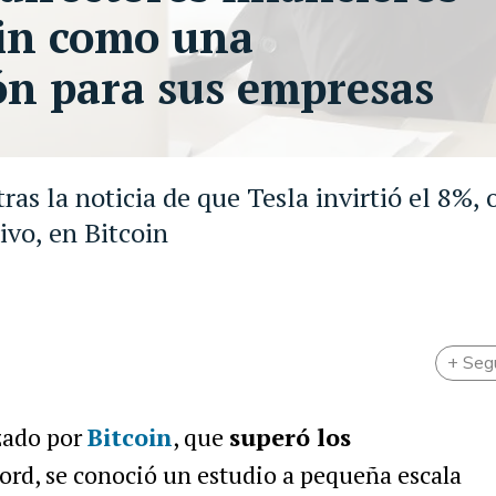
oin como una
ión para sus empresas
ras la noticia de que Tesla invirtió el 8%, 
ivo, en Bitcoin
+ Seg
zado por
Bitcoin
, que
superó los
rd, se conoció un estudio a pequeña escala