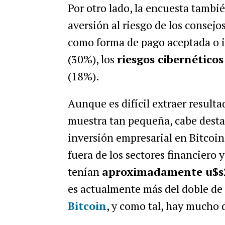
Por otro lado, la encuesta tambi
aversión al riesgo de los consejo
como forma de pago aceptada o i
(30%), los
riesgos cibernéticos
(18%).
Aunque es difícil extraer result
muestra tan pequeña, cabe desta
inversión empresarial en Bitcoin
fuera de los sectores financiero 
tenían
aproximadamente u$s2 
es actualmente más del doble de 
Bitcoin
, y como tal, hay mucho 