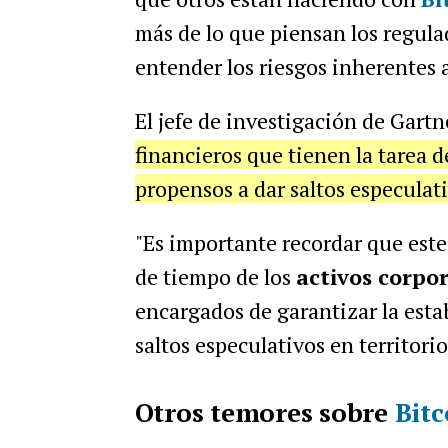
más de lo que piensan los regula
entender los riesgos inherentes 
El jefe de investigación de Gartn
financieros que tienen la tarea d
propensos a dar saltos especulat
"Es importante recordar que este
de tiempo de los
activos corpo
encargados de garantizar la esta
saltos especulativos en territori
Otros temores sobre
Bitc