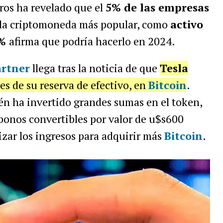
eros ha revelado que el
5% de las empresas
n la criptomoneda más popular, como
activo
1%
afirma que podría hacerlo en 2024.
artner
llega tras la noticia de que
Tesla
es de su reserva de efectivo, en
Bitcoin
.
én ha invertido grandes sumas en el token,
bonos convertibles por valor de u$s600
izar los ingresos para adquirir más
Bitcoin
.