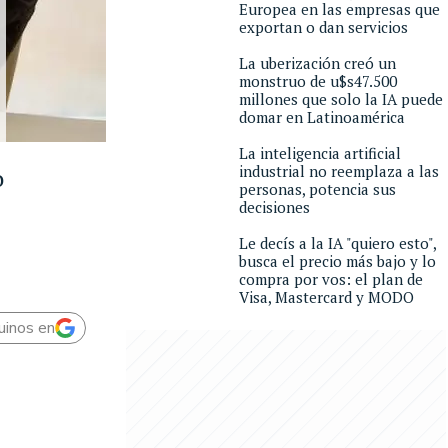
Europea en las empresas que
exportan o dan servicios
La uberización creó un
monstruo de u$s47.500
millones que solo la IA puede
domar en Latinoamérica
La inteligencia artificial
industrial no reemplaza a las
o
personas, potencia sus
decisiones
Le decís a la IA "quiero esto",
busca el precio más bajo y lo
compra por vos: el plan de
Visa, Mastercard y MODO
uinos en