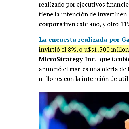
realizado por ejecutivos financi
tiene la intención de invertir e
corporativo
este año, y otro
1
La encuesta realizada por G
invirtió el 8%, o u$s1.500 millon
MicroStrategy Inc
., que tambi
anunció el martes una oferta de 
millones con la intención de util