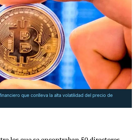
nanciero que conlleva la alta volatilidad del precio de
tre los que se encontraban 50 directores