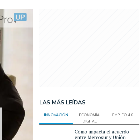
LAS MÁS LEÍDAS
INNOVACIÓN
ECONOMÍA
EMPLEO 4.0
DIGITAL
Cómo impacta el acuerdo
entre Mercosur y Unión