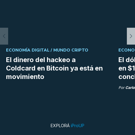
ECONOMÍA DIGITAL /
MUNDO CRIPTO
ECONOM
El dinero del hackeo a
El dó
Coldcard en Bitcoin ya está en
en $1
movimiento
conc
Por
Carlo
EXPLORÁ
iProUP