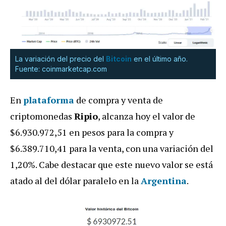
La variación del precio del
Bitcoin
en el último año.
Fuente: coinmarketcap.com
En
plataforma
de compra y venta de
criptomonedas
Ripio
, alcanza hoy el valor de
$6.930.972,51 en pesos para la compra y
$6.389.710,41 para la venta, con una variación del
1,20%. Cabe destacar que este nuevo valor se está
atado al del dólar paralelo en la
Argentina
.