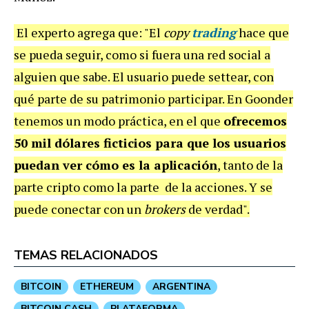
El experto agrega que: "El
copy
trading
hace que
se pueda seguir, como si fuera una red social a
alguien que sabe. El usuario puede settear, con
qué parte de su patrimonio participar. En Goonder
tenemos un modo práctica, en el que
ofrecemos
50 mil dólares ficticios para que los usuarios
puedan ver cómo es la aplicación
, tanto de la
parte cripto como la parte de la acciones. Y se
puede conectar con un
brokers
de verdad".
TEMAS RELACIONADOS
BITCOIN
ETHEREUM
ARGENTINA
BITCOIN CASH
PLATAFORMA