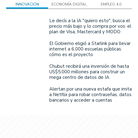
INNOVACIÓN
ECONOMÍA DIGITAL
EMPLEO 4.0
Le decís a la IA "quiero esto", busca el
precio más bajo y lo compra por vos: el
plan de Visa, Mastercard y MODO
El Gobierno eligió a Starlink para llevar
internet a 6.000 escuelas públicas:
cómo es el proyecto
Chubut recibirá una inversión de hasta
US$5.000 millones para construir un
mega centro de datos de IA
Alertan por una nueva estafa que imita
a Netflix para robar contraseñas, datos
bancarios y acceder a cuentas