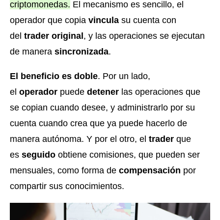
criptomonedas.
El mecanismo es sencillo, el
operador que copia
vincula
su cuenta con
del
trader original
, y las operaciones se ejecutan
de manera
sincronizada
.
El beneficio es doble
. Por un lado,
el
operador
puede
detener
las operaciones que
se copian cuando desee, y administrarlo por su
cuenta cuando crea que ya puede hacerlo de
manera autónoma. Y por el otro, el
trader
que
es
seguido
obtiene comisiones, que pueden ser
mensuales, como forma de
compensación
por
compartir sus conocimientos
.