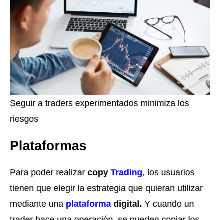
Seguir a traders experimentados minimiza los
riesgos
Plataformas
Para poder realizar
copy
Trading
, los usuarios
tienen que elegir la estrategia que quieran utilizar
mediante una
plataforma
digital.
Y cuando un
trader hace una operación, se pueden copiar los