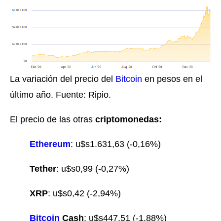
La variación del precio del
Bitcoin
en pesos en el
último año. Fuente: Ripio.
El precio de las otras
criptomonedas:
Ethereum
: u$s1.631,63 (-0,16%)
Tether
: u$s0,99 (-0,27%)
XRP
: u$s0,42 (-2,94%)
Bitcoin
Cash
: u$s447,51 (-1,88%)