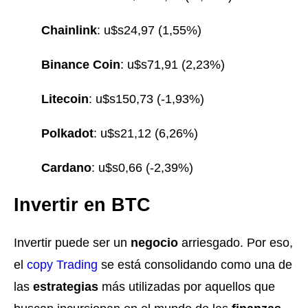
Chainlink
: u$s24,97 (1,55%)
Binance Coin
: u$s71,91 (2,23%)
Litecoin
: u$s150,73 (-1,93%)
Polkadot
: u$s21,12 (6,26%)
Cardano
: u$s0,66 (-2,39%)
Invertir en BTC
Invertir puede ser un
negocio
arriesgado. Por eso,
el
copy
Trading
se está consolidando como una de
las
estrategias
más utilizadas por aquellos que