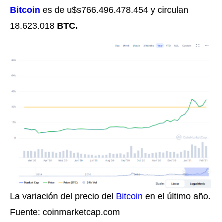
Bitcoin
es de u$s766.496.478.454
y circulan
18.623.018
BTC.
La variación del precio del
Bitcoin
en el último año.
Fuente: coinmarketcap.com