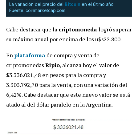
La variación del precio del
Bitcoin
en el último año.
Fuente: coinmarketcap.com
Cabe destacar que la
criptomoneda
logró superar
su máximo anual por encima de los u$s22.800.
En
plataforma
de compra y venta de
criptomonedas
Ripio
, alcanza hoy el valor de
$3.336.021,48 en pesos para la compra y
3.303.792,70 para la venta, con una variación del
6,42%. Cabe destacar que este nuevo valor se está
atado al del dólar paralelo en la Argentina.