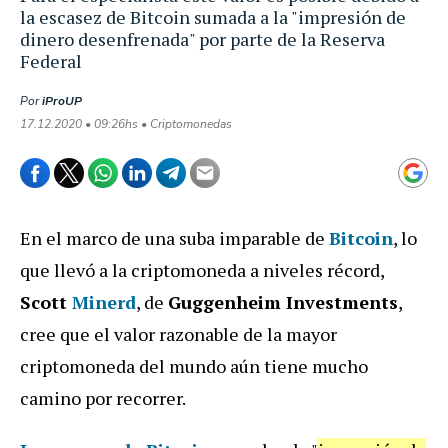
la escasez de Bitcoin sumada a la "impresión de
dinero desenfrenada" por parte de la Reserva
Federal
Por
iProUP
17.12.2020 • 09:26hs • Criptomonedas
En el marco de una suba imparable de
Bitcoin
, lo
que llevó a la criptomoneda a niveles récord,
Scott
Minerd
, de
Guggenheim Investments
,
cree que el valor razonable de la mayor
criptomoneda del mundo aún tiene mucho
camino por recorrer.