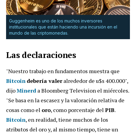
Guggenheim es uno de los muchos inversores
institucionales que están haciendo una incursión en el
mundo de las criptomonedas.
Las declaraciones
"Nuestro trabajo en fundamentos muestra que
Bitcoin
debería valer
alrededor de u$s 400.000",
dijo
Minerd
a Bloomberg Television el miércoles.
"Se basa en la escasez y la valoración relativa de
cosas como el
oro
, como porcentaje del
PIB
.
Bitcoin
, en realidad, tiene muchos de los
atributos del oro y, al mismo tiempo, tiene un