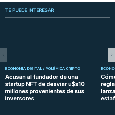
TE PUEDE INTERESAR
ECONOMÍA DIGITAL /
POLÉMICA CRIPTO
ECONOM
Acusan al fundador de una
Cómo
startup NFT de desviar u$s10
regl
millones provenientes de sus
lanza
inversores
estaf