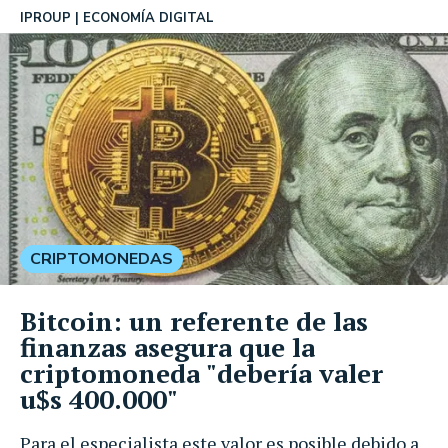
IPROUP
ECONOMÍA DIGITAL
CRIPTOMONEDAS
Bitcoin: un referente de las
finanzas asegura que la
criptomoneda "debería valer
u$s 400.000"
Para el especialista este valor es posible debido a