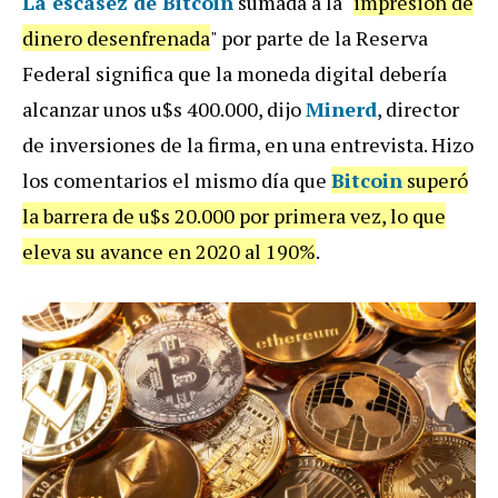
La
escasez de
Bitcoin
sumada a la "
impresión de
dinero desenfrenada
" por parte de la Reserva
Federal significa que la moneda digital debería
alcanzar unos u$s 400.000, dijo
Minerd
, director
de inversiones de la firma, en una entrevista. Hizo
los comentarios el mismo día que
Bitcoin
superó
la barrera de u$s 20.000 por primera vez, lo que
eleva su avance en 2020 al 190%
.