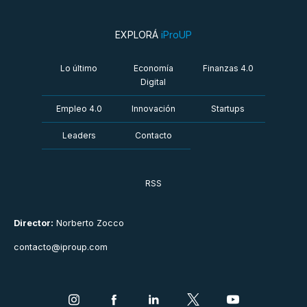
EXPLORÁ
iProUP
Lo último
Economía
Finanzas 4.0
Digital
Empleo 4.0
Innovación
Startups
Leaders
Contacto
RSS
Director:
Norberto Zocco
contacto@iproup.com