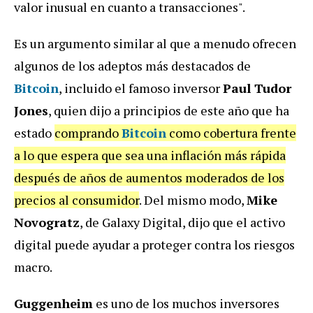
valor inusual en cuanto a transacciones".
Es un argumento similar al que a menudo ofrecen
algunos de los adeptos más destacados de
Bitcoin
, incluido el famoso inversor
Paul Tudor
Jones
, quien dijo a principios de este año que ha
estado
comprando
Bitcoin
como cobertura frente
a lo que espera que sea una inflación más rápida
después de años de aumentos moderados de los
precios al consumidor
. Del mismo modo,
Mike
Novogratz
, de Galaxy Digital, dijo que el activo
digital puede ayudar a proteger contra los riesgos
macro.
Guggenheim
es uno de los muchos inversores