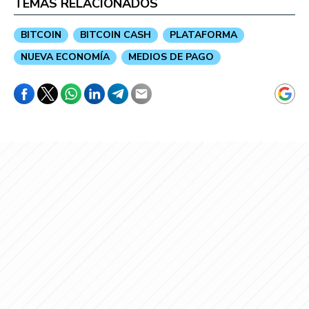
TEMAS RELACIONADOS
BITCOIN
BITCOIN CASH
PLATAFORMA
NUEVA ECONOMÍA
MEDIOS DE PAGO