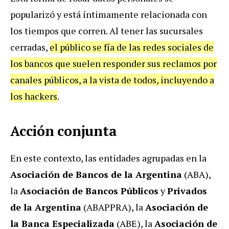
popularizó y está íntimamente relacionada con
los tiempos que corren. Al tener las sucursales
cerradas,
el público se fía de las redes sociales de
los bancos que suelen responder sus reclamos por
canales públicos, a la vista de todos, incluyendo a
los hackers
.
Acción conjunta
En este contexto, las entidades agrupadas en la
Asociación de Bancos de la Argentina
(ABA),
la
Asociación de Bancos Públicos
y
Privados
de la Argentina
(ABAPPRA), la
Asociación de
la Banca Especializada
(ABE), la
Asociación de