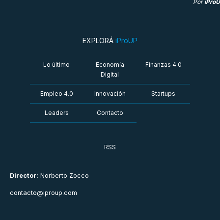
Por
iPro
EXPLORÁ
iProUP
Lo último
Economía
Finanzas 4.0
Digital
Empleo 4.0
Innovación
Startups
Leaders
Contacto
RSS
Director:
Norberto Zocco
contacto@iproup.com