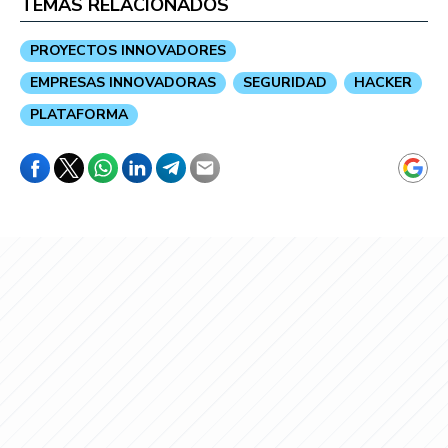
TEMAS RELACIONADOS
PROYECTOS INNOVADORES
EMPRESAS INNOVADORAS
SEGURIDAD
HACKER
PLATAFORMA