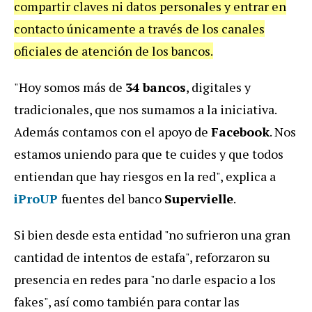
compartir claves ni datos personales y entrar en
contacto únicamente a través de los canales
oficiales de atención de los bancos.
"Hoy somos más de
34 bancos
, digitales y
tradicionales, que nos sumamos a la iniciativa.
Además contamos con el apoyo de
Facebook
. Nos
estamos uniendo para que te cuides y que todos
entiendan que hay riesgos en la red", explica a
iProUP
fuentes del banco
Supervielle
.
Si bien desde esta entidad "no sufrieron una gran
cantidad de intentos de estafa", reforzaron su
presencia en redes para "no darle espacio a los
fakes", así como también para contar las