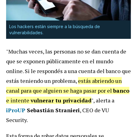
Los hackers están siempre a la búsqueda de
vulnerabilidades.
"Muchas veces, las personas no se dan cuenta de
que se exponen públicamente en el mundo
online. Si le respondés a una cuenta del banco que
estás teniendo un problema,
estás abriendo un
canal para que alguien se haga pasar por el
banco
e intente
vulnerar tu privacidad
", alerta a
iProUP
Sebastián Stranieri
, CEO de VU
Security.
Esta forma de robar datos personales se