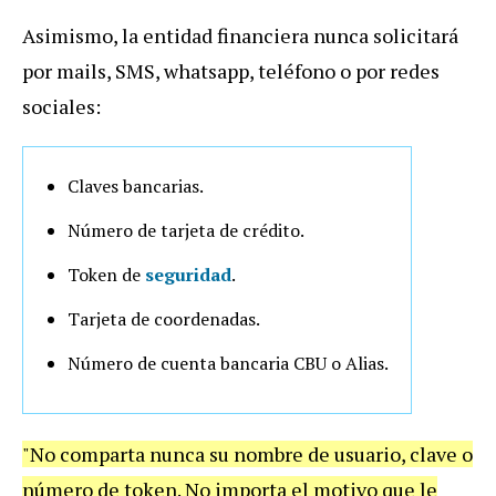
Asimismo, la entidad financiera nunca solicitará
por mails, SMS, whatsapp, teléfono o por redes
sociales:
Claves bancarias.
Número de tarjeta de crédito.
Token de
seguridad
.
Tarjeta de coordenadas.
Número de cuenta bancaria CBU o Alias.
"No comparta nunca su nombre de usuario, clave o
número de token. No importa el motivo que le