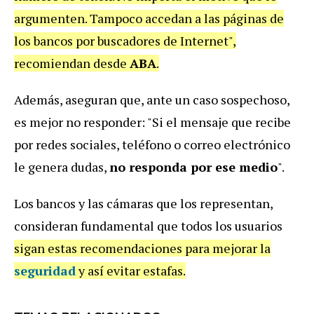
argumenten. Tampoco accedan a las páginas de
los bancos por buscadores de Internet",
recomiendan desde
ABA
.
Además, aseguran que, ante un caso sospechoso,
es mejor no responder: "Si el mensaje que recibe
por redes sociales, teléfono o correo electrónico
le genera dudas,
no responda por ese medio
".
Los bancos y las cámaras que los representan,
consideran fundamental que todos los usuarios
sigan estas recomendaciones para mejorar la
seguridad
y así evitar estafas.