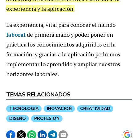
experiencia y la aplicación.
La experiencia, vital para conocer el mundo
laboral
de primera mano y poder poner en
práctica los conocimientos adquiridos en la
formación; y gracias a la aplicación podremos
implementar lo aprendido y ampliar nuestros
horizontes laborales.
TEMAS RELACIONADOS
TECNOLOGIA
INOVACION
CREATIVIDAD
DISEÑO
PROFESION