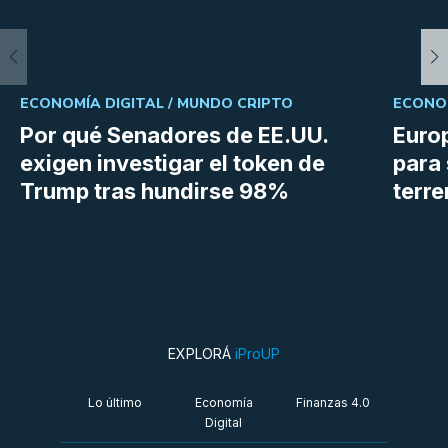
ECONOMÍA DIGITAL /
MUNDO CRIPTO
ECONOM
Por qué Senadores de EE.UU.
Euro
exigen investigar el token de
para 
Trump tras hundirse 98%
terr
EXPLORÁ
iProUP
Lo último
Economía
Finanzas 4.0
Digital