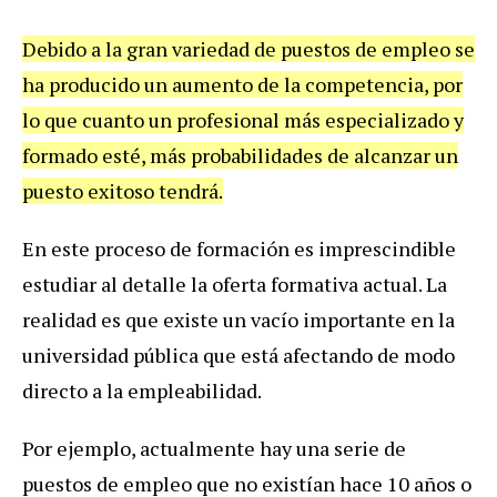
Debido a la gran variedad de puestos de empleo se
ha producido un aumento de la competencia, por
lo que cuanto un profesional más especializado y
formado esté, más probabilidades de alcanzar un
puesto exitoso tendrá.
En este proceso de formación es imprescindible
estudiar al detalle la oferta formativa actual. La
realidad es que existe un vacío importante en la
universidad pública que está afectando de modo
directo a la empleabilidad.
Por ejemplo, actualmente hay una serie de
puestos de empleo que no existían hace 10 años o