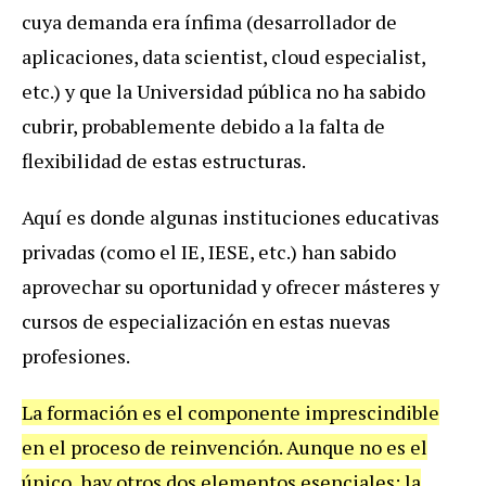
cuya demanda era ínfima (desarrollador de
aplicaciones, data scientist, cloud especialist,
etc.) y que la Universidad pública no ha sabido
cubrir, probablemente debido a la falta de
flexibilidad de estas estructuras.
Aquí es donde algunas instituciones educativas
privadas (como el IE, IESE, etc.) han sabido
aprovechar su oportunidad y ofrecer másteres y
cursos de especialización en estas nuevas
profesiones.
La formación es el componente imprescindible
en el proceso de reinvención. Aunque no es el
único, hay otros dos elementos esenciales: la