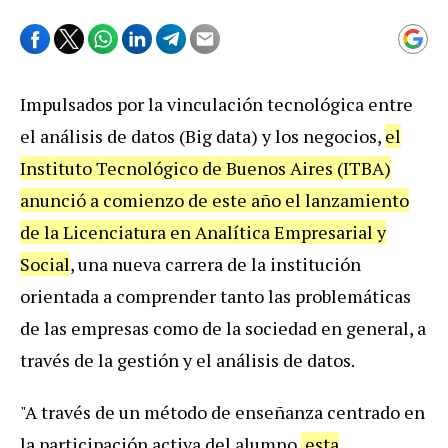
Impulsados por la vinculación tecnológica entre
el análisis de datos (Big data) y los negocios,
el
Instituto Tecnológico de Buenos Aires (ITBA)
anunció a comienzo de este año el lanzamiento
de la Licenciatura en Analítica Empresarial y
Social
, una nueva carrera de la institución
orientada a comprender tanto las problemáticas
de las empresas como de la sociedad en general, a
través de la gestión y el análisis de datos.
"A través de un método de enseñanza centrado en
la participación activa del alumno,
esta