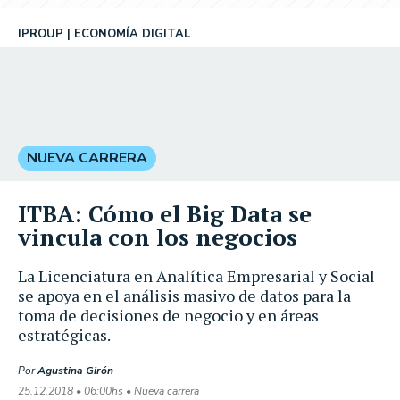
IPROUP
ECONOMÍA DIGITAL
NUEVA CARRERA
ITBA: Cómo el Big Data se
vincula con los negocios
La Licenciatura en Analítica Empresarial y Social
se apoya en el análisis masivo de datos para la
toma de decisiones de negocio y en áreas
estratégicas.
Por
Agustina Girón
25.12.2018 • 06:00hs • Nueva carrera