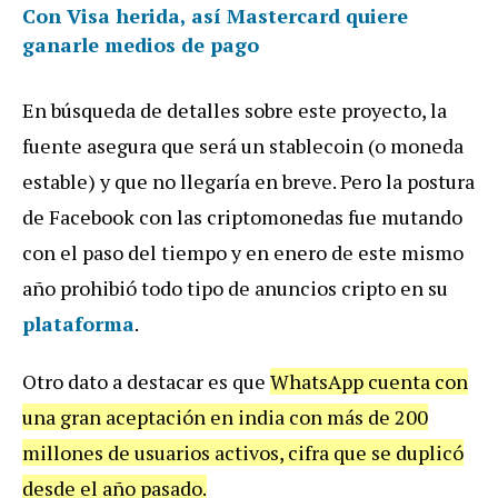
Con Visa herida, así Mastercard quiere
ganarle medios de pago
En búsqueda de detalles sobre este proyecto, la
fuente asegura que será un stablecoin (o moneda
estable) y que no llegaría en breve. Pero la postura
de Facebook con las criptomonedas fue mutando
con el paso del tiempo y en enero de este mismo
año prohibió todo tipo de anuncios cripto en su
plataforma
.
Otro dato a destacar es que
WhatsApp cuenta con
una gran aceptación en india con más de 200
millones de usuarios activos, cifra que se duplicó
desde el año pasado.