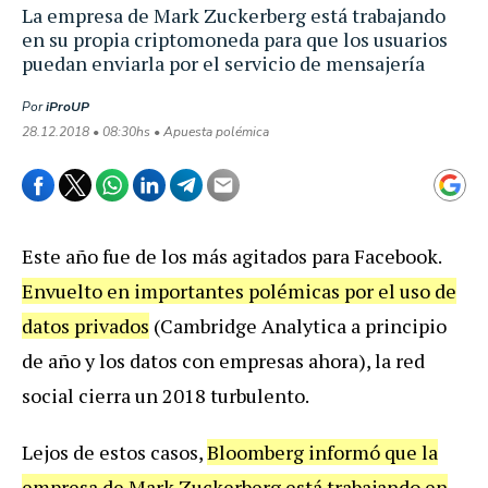
La empresa de Mark Zuckerberg está trabajando
en su propia criptomoneda para que los usuarios
puedan enviarla por el servicio de mensajería
Por
iProUP
28.12.2018 • 08:30hs • Apuesta polémica
Este año fue de los más agitados para Facebook.
Envuelto en importantes polémicas por el uso de
datos privados
(Cambridge Analytica a principio
de año y los datos con empresas ahora), la red
social cierra un 2018 turbulento.
Lejos de estos casos,
Bloomberg informó que la
empresa de Mark Zuckerberg está trabajando en