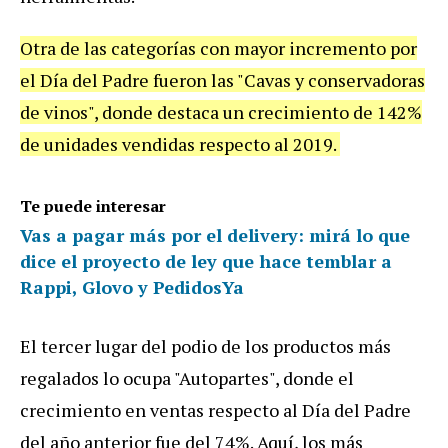
Otra de las categorías con mayor incremento por
el Día del Padre fueron las "Cavas y conservadoras
de vinos", donde destaca un crecimiento de 142%
de unidades vendidas respecto al 2019.
Te puede interesar
Vas a pagar más por el delivery: mirá lo que
dice el proyecto de ley que hace temblar a
Rappi, Glovo y PedidosYa
El tercer lugar del podio de los productos más
regalados lo ocupa "Autopartes", donde el
crecimiento en ventas respecto al Día del Padre
del año anterior fue del 74%. Aquí, los más