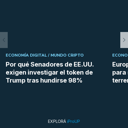
ECONOMÍA DIGITAL /
MUNDO CRIPTO
ECONOM
Por qué Senadores de EE.UU.
Euro
exigen investigar el token de
para 
Trump tras hundirse 98%
terr
EXPLORÁ
iProUP