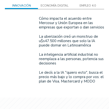
INNOVACIÓN
ECONOMÍA DIGITAL
EMPLEO 4.0
Cómo impacta el acuerdo entre
Mercosur y Unión Europea en las
empresas que exportan o dan servicios
La uberización creó un monstruo de
u$s47.500 millones que solo la IA
puede domar en Latinoamérica
La inteligencia artificial industrial no
reemplaza a las personas, potencia sus
decisiones
Le decís a la IA "quiero esto", busca el
precio más bajo y lo compra por vos: el
plan de Visa, Mastercard y MODO