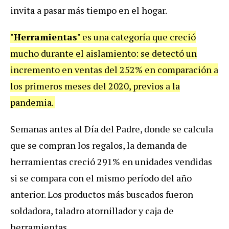
invita a pasar más tiempo en el hogar.
"
Herramientas
" es una categoría que creció
mucho durante el aislamiento: se detectó un
incremento en ventas del 252% en comparación a
los primeros meses del 2020, previos a la
pandemia.
Semanas antes al Día del Padre, donde se calcula
que se compran los regalos, la demanda de
herramientas creció 291% en unidades vendidas
si se compara con el mismo período del año
anterior. Los productos más buscados fueron
soldadora, taladro atornillador y caja de
herramientas.