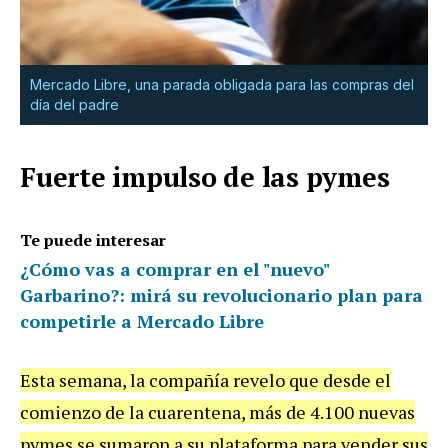
Mercado Libre, una parada obligada para las compras del
día del padre
Fuerte impulso de las pymes
Te puede interesar
¿Cómo vas a comprar en el "nuevo"
Garbarino?: mirá su revolucionario plan para
competirle a Mercado Libre
Esta semana, la compañía revelo que desde el
comienzo de la cuarentena, más de 4.100 nuevas
pymes se sumaron a su plataforma para vender sus