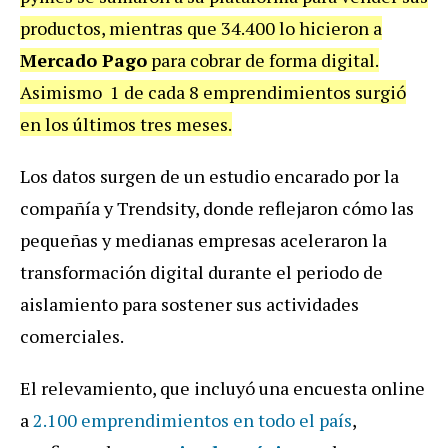
productos, mientras que 34.400 lo hicieron a
Mercado Pago
para cobrar de forma digital.
Asimismo 1 de cada 8 emprendimientos surgió
en los últimos tres meses.
Los datos surgen de un estudio encarado por la
compañía y Trendsity, donde reflejaron cómo las
pequeñas y medianas empresas aceleraron la
transformación digital durante el periodo de
aislamiento para sostener sus actividades
comerciales.
El relevamiento, que incluyó una encuesta online
a
2.100 emprendimientos en todo el país
,