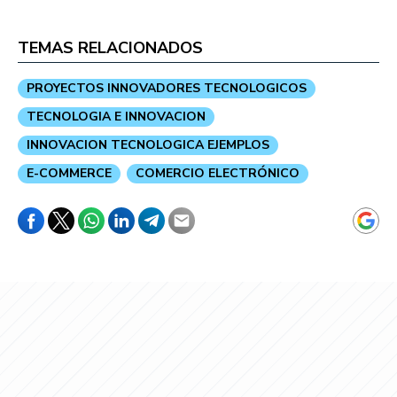
TEMAS RELACIONADOS
PROYECTOS INNOVADORES TECNOLOGICOS
TECNOLOGIA E INNOVACION
INNOVACION TECNOLOGICA EJEMPLOS
E-COMMERCE
COMERCIO ELECTRÓNICO