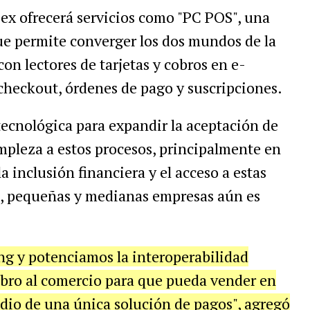
ex ofrecerá servicios como "PC POS", una
ue permite converger los dos mundos de la
on lectores de tarjetas y cobros en e-
heckout, órdenes de pago y suscripciones.
ecnológica para expandir la aceptación de
impleza a estos procesos, principalmente en
a inclusión financiera y el acceso a estas
ro, pequeñas y medianas empresas aún es
g y potenciamos la interoperabilidad
bro al comercio para que pueda vender en
dio de una única solución de pagos", agregó