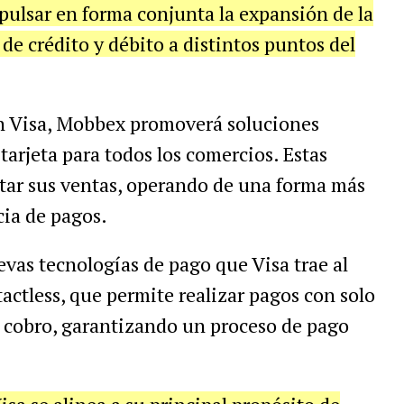
pulsar en forma conjunta la expansión de la
de crédito y débito a distintos puntos del
on Visa, Mobbex promoverá soluciones
tarjeta para todos los comercios. Estas
tar sus ventas, operando de una forma más
cia de pagos.
vas tecnologías de pago que Visa trae al
actless, que permite realizar pagos con solo
de cobro, garantizando un proceso de pago