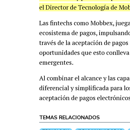
el Director de Tecnología de Mo
Las fintechs como Mobbex, juega
ecosistema de pagos, impulsando 
través de la aceptación de pagos 
oportunidades que esto conlleva
emergentes.
Al combinar el alcance y las capa
diferencial y simplificada para l
aceptación de pagos electrónicos 
TEMAS RELACIONADOS