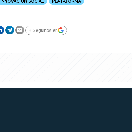
INNOVACION SOCIAL
PLATAFORMA
+ Seguinos en