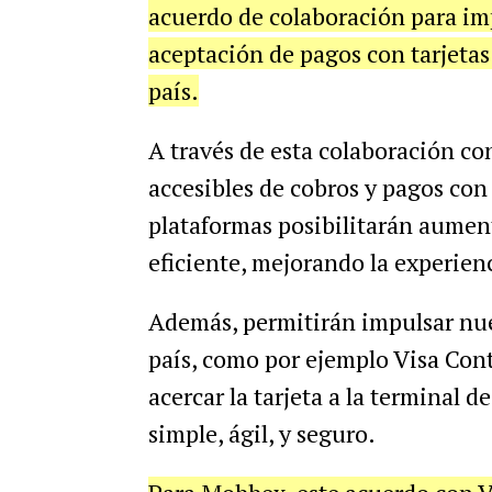
acuerdo de colaboración para im
aceptación de pagos con tarjetas 
país.
A través de esta colaboración c
accesibles de cobros y pagos con 
plataformas posibilitarán aumen
eficiente, mejorando la experien
Además, permitirán impulsar nue
país, como por ejemplo Visa Cont
acercar la tarjeta a la terminal 
simple, ágil, y seguro.