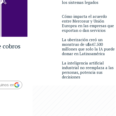
los sistemas legados
Cómo impacta el acuerdo
entre Mercosur y Unión
Europea en las empresas que
exportan o dan servicios
La uberización creó un
monstruo de u$s47.500
e cobros
millones que solo la IA puede
domar en Latinoamérica
La inteligencia artificial
industrial no reemplaza a las
personas, potencia sus
decisiones
uinos en