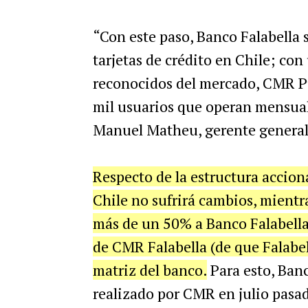
“Con este paso, Banco Falabella 
tarjetas de crédito en Chile; co
reconocidos del mercado, CMR Pu
mil usuarios que operan mensual
Manuel Matheu, gerente general 
Respecto de la estructura accio
Chile no sufrirá cambios, mientr
más de un 50% a Banco Falabella 
de CMR Falabella (de que Falabel
matriz del banco.
Para esto, Banc
realizado por CMR en julio pasad