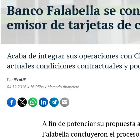
Banco Falabella se co
emisor de tarjetas de 
Acaba de integrar sus operaciones con 
actuales condiciones contractuales y po
Por
iProUP
04.12.2018 • 16:05hs • Mercado financiero
A fin de potenciar su propuesta a
Falabella concluyeron el proceso