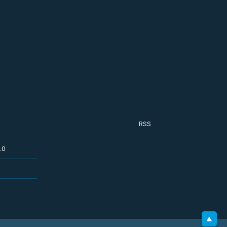
RSS
.0