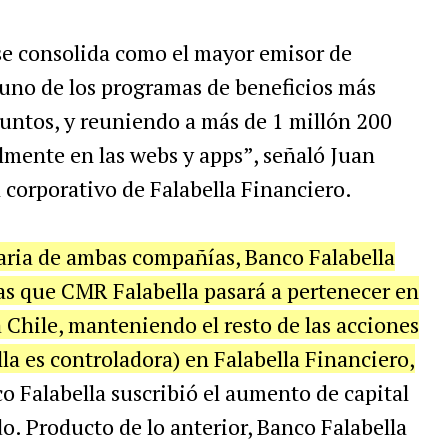
se consolida como el mayor emisor de
n uno de los programas de beneficios más
ntos, y reuniendo a más de 1 millón 200
mente en las webs y apps”, señaló Juan
corporativo de Falabella Financiero.
naria de ambas compañías, Banco Falabella
as que CMR Falabella pasará a pertenecer en
Chile, manteniendo el resto de las acciones
la es controladora) en Falabella Financiero,
o Falabella suscribió el aumento de capital
o. Producto de lo anterior, Banco Falabella