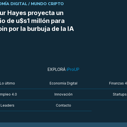
MÍA DIGITAL /
MUNDO CRIPTO
ur Hayes proyecta un
io de u$s1 millón para
oin por la burbuja de la IA
EXPLORÁ
iProUP
Lo último
Economía Digital
Finanzas 4
mpleo 4.0
Innovación
Startups
Leaders
Contacto