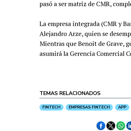
pasó a ser matriz de CMR, compl
La empresa integrada (CMR y Banc
Alejandro Arze, quien se desem
Mientras que Benoit de Grave, ge
asumirá la Gerencia Comercial C
TEMAS RELACIONADOS
FINTECH
EMPRESAS FINTECH
APP