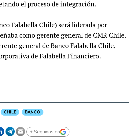
etando el proceso de integración.
o Falabella Chile) será liderada por
peñaba como gerente general de CMR Chile.
rente general de Banco Falabella Chile,
orporativa de Falabella Financiero.
CHILE
BANCO
+ Seguinos en