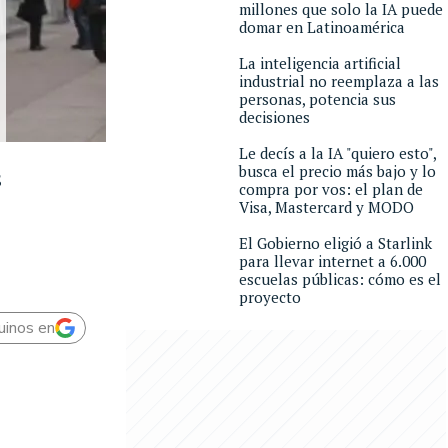
millones que solo la IA puede
domar en Latinoamérica
La inteligencia artificial
industrial no reemplaza a las
personas, potencia sus
decisiones
Le decís a la IA "quiero esto",
busca el precio más bajo y lo
s
compra por vos: el plan de
Visa, Mastercard y MODO
El Gobierno eligió a Starlink
para llevar internet a 6.000
escuelas públicas: cómo es el
proyecto
uinos en