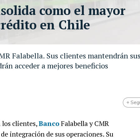
nsolida como el mayor
crédito en Chile
CMR Falabella. Sus clientes mantendrán su
drán acceder a mejores beneficios
+ Seg
 los clientes,
Banco
Falabella y CMR
 de integración de sus operaciones. Su