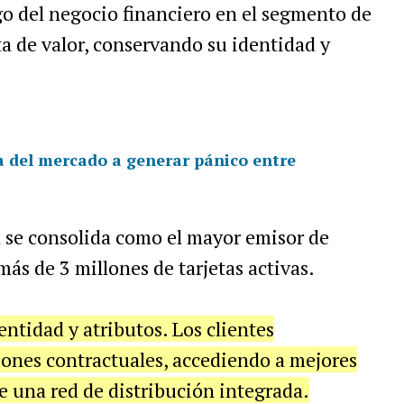
zgo del negocio financiero en el segmento de
a de valor, conservando su identidad y
lla del mercado a generar pánico entre
 se consolida como el mayor emisor de
más de 3 millones de tarjetas activas.
tidad y atributos. Los clientes
ones contractuales, accediendo a mejores
de una red de distribución integrada.