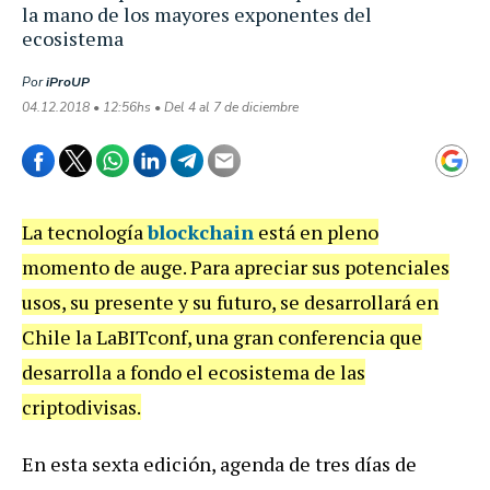
la mano de los mayores exponentes del
ecosistema
Por
iProUP
04.12.2018 • 12:56hs • Del 4 al 7 de diciembre
La tecnología
blockchain
está en pleno
momento de auge. Para apreciar sus potenciales
usos, su presente y su futuro, se desarrollará en
Chile la LaBITconf, una gran conferencia que
desarrolla a fondo el ecosistema de las
criptodivisas.
En esta sexta edición, agenda de tres días de