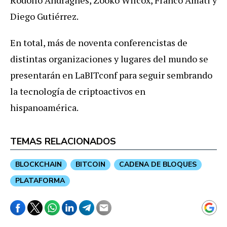
Diego Gutiérrez.
En total, más de noventa conferencistas de
distintas organizaciones y lugares del mundo se
presentarán en LaBITconf para seguir sembrando
la tecnología de criptoactivos en
hispanoamérica.
TEMAS RELACIONADOS
BLOCKCHAIN
BITCOIN
CADENA DE BLOQUES
PLATAFORMA