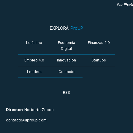
Por
iPro
EXPLORÁ
iProUP
Lo último
Economía
Finanzas 4.0
Digital
Empleo 4.0
Innovación
Startups
Leaders
Contacto
RSS
Director:
Norberto Zocco
contacto@iproup.com