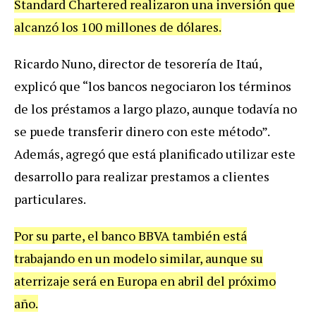
Standard Chartered realizaron una inversión que
alcanzó los 100 millones de dólares.
Ricardo Nuno, director de tesorería de Itaú,
explicó que “los bancos negociaron los términos
de los préstamos a largo plazo, aunque todavía no
se puede transferir dinero con este método”.
Además, agregó que está planificado utilizar este
desarrollo para realizar prestamos a clientes
particulares.
Por su parte, el banco BBVA también está
trabajando en un modelo similar, aunque su
aterrizaje será en Europa en abril del próximo
año.