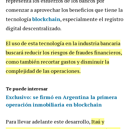
representa los esfuerzos de los bancos por
comenzar a aprovechar los beneficios que tiene la
tecnología
blockchain
, especialmente el registro
digital descentralizado.
El uso de esta tecnología en la industria bancaria
buscará reducir los riesgos de fraudes financieros,
como también recortar gastos y disminuir la
complejidad de las operaciones.
Te puede interesar
Exclusivo: se firmó en Argentina la primera
operación inmobiliaria en blockchain
Para llevar adelante este desarrollo,
Itaú y