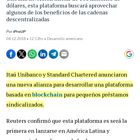
dólares, esta plataforma buscará aprovechar
algunos de los beneficios de las cadenas
descentralizadas
Por
iProUP
04.12.2018 • 12:13hs • Desarrollo americano
Itaú Unibanco y Standard Chartered anunciaron
una nueva alianza para desarrollar una plataforma
basada en
blockchain
para pequeños préstamos
sindicalizados.
Reuters confirmó que esta plataforma es será la
primera en lanzarse en América Latina y