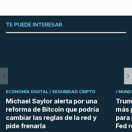
TE PUEDE INTERESAR
ECONOMÍA DIGITAL /
SEGURIDAD CRIPTO
/
MUND
Michael Saylor alerta por una
Trum
reforma de Bitcoin que podría
más 
cambiar las reglas de la red y
para 
pide frenarla
Fed r