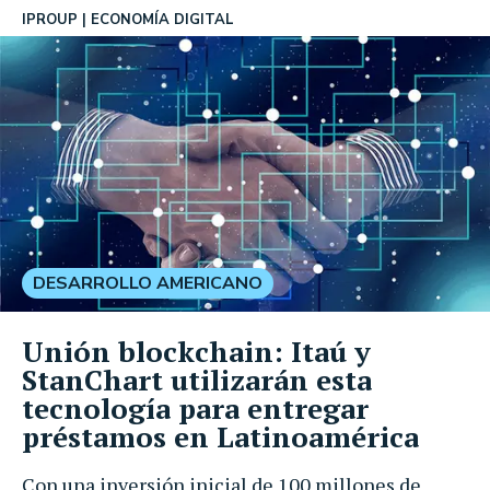
IPROUP
ECONOMÍA DIGITAL
DESARROLLO AMERICANO
Unión blockchain: Itaú y
StanChart utilizarán esta
tecnología para entregar
préstamos en Latinoamérica
Con una inversión inicial de 100 millones de