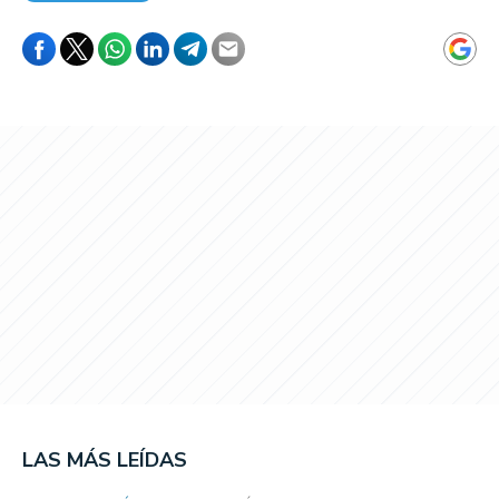
LAS MÁS LEÍDAS