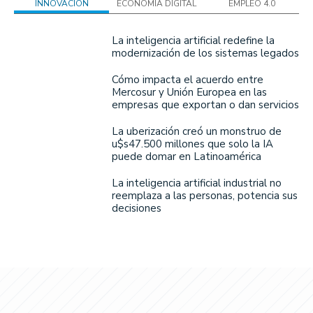
INNOVACIÓN
ECONOMÍA DIGITAL
EMPLEO 4.0
La inteligencia artificial redefine la
modernización de los sistemas legados
Cómo impacta el acuerdo entre
Mercosur y Unión Europea en las
empresas que exportan o dan servicios
La uberización creó un monstruo de
u$s47.500 millones que solo la IA
puede domar en Latinoamérica
La inteligencia artificial industrial no
reemplaza a las personas, potencia sus
decisiones